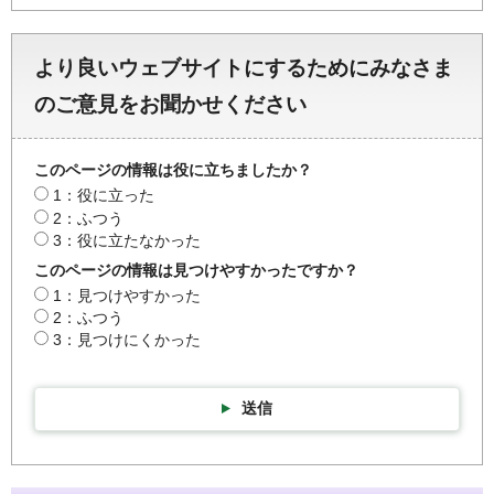
より良いウェブサイトにするためにみなさま
のご意見をお聞かせください
このページの情報は役に立ちましたか？
1：役に立った
2：ふつう
3：役に立たなかった
このページの情報は見つけやすかったですか？
1：見つけやすかった
2：ふつう
3：見つけにくかった
送信