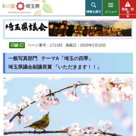
彩の国 埼玉県
緊急・防
情報を探す
メニュー
災
ページ番号：171182
掲載日：2020年2月10日
一般写真部門 テーマA「埼玉の四季」
埼玉県議会副議長賞 「いただきます！！」