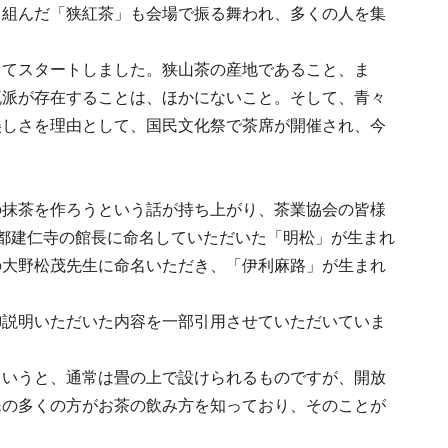
り組んだ「狭紅茶」も会場で振る舞われ、多くの人を集
してスタートしました。狭山茶の産地であること、ま
流派が存在することは、ほかにないこと。そして、青々
美しさを理由として、国民文化祭で茶席が開催され、今
の抹茶を作ろうという話が持ち上がり、茶業協会の皆様
都建仁寺の館長に命名していただいた「明松」が生まれ
の大野松茂先生に命名いただき、「伊利麻路」が生まれ
御説明いただいた内容を一部引用させていただいていま
というと、通常は畳の上で設けられるものですが、開放
民の多くの方がお茶の飲み方を知っており、そのことが