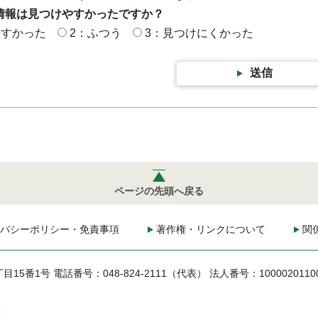
情報は見つけやすかったですか？
やすかった
2：ふつう
3：見つけにくかった
送信
ページの先頭へ戻る
バシーポリシー・免責事項
著作権・リンクについて
関
丁目15番1号
電話番号：048-824-2111（代表）
法人番号：1000020110