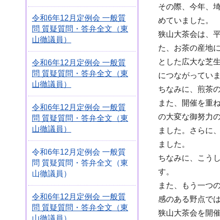
その際、今年、
令和6年12月定例会 一般質
めていました。
問 質疑質問・答弁全文（東
狭山大茶会は、
山徹議員）
た、お茶の産地
とした広大な芝
令和6年12月定例会 一般質
問 質疑質問・答弁全文（東
につながってい
山徹議員）
ちなみに、煎茶
また、開催を重
令和6年12月定例会 一般質
の大変な御努力
問 質疑質問・答弁全文（東
山徹議員）
ました。さらに
ました。
令和6年12月定例会 一般質
ちなみに、こう
問 質疑質問・答弁全文（東
す。
山徹議員）
また、もう一つ
令和6年12月定例会 一般質
感のある野点で
問 質疑質問・答弁全文（東
狭山大茶会を開
山徹議員）