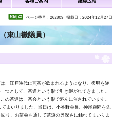
会
各種ご案内
議会広報
ページ番号：262809
掲載日：2024年12月27日
文（東山徹議員）
茶は、江戸時代に煎茶が飲まれるようになり、復興を遂
の一つとして、茶道という形で引き継がれてきました。
、この茶道は、茶会という形で盛んに催されています。
加してまいりました。当日は、小谷野会長、神尾顧問を先
を回り、お茶会を通して茶道の奥深さに触れてまいりま