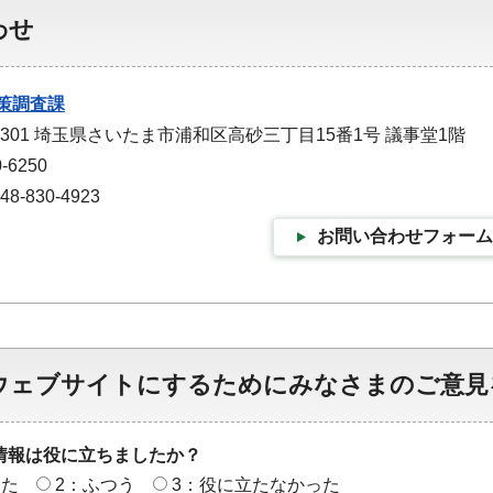
わせ
策調査課
-9301 埼玉県さいたま市浦和区高砂三丁目15番1号 議事堂1階
-6250
-830-4923
お問い合わせフォーム
ウェブサイトにするためにみなさまのご意見
情報は役に立ちましたか？
った
2：ふつう
3：役に立たなかった