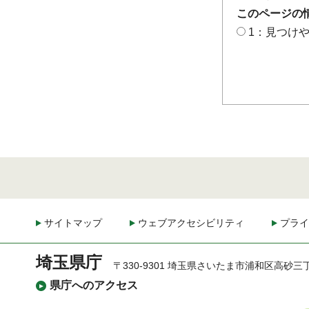
このページの
1：見つけ
サイトマップ
ウェブアクセシビリティ
プライ
埼玉県庁
〒330-9301 埼玉県さいたま市浦和区高砂三
県庁へのアクセス