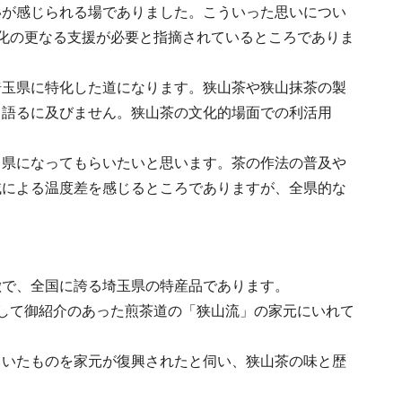
いが感じられる場でありました。こういった思いについ
化の更なる支援が必要と指摘されているところでありま
埼玉県に特化した道になります。狭山茶や狭山抹茶の製
、語るに及びません。狭山茶の文化的場面での利活用
う県になってもらいたいと思います。茶の作法の普及や
域による温度差を感じるところでありますが、全県的な
徴で、全国に誇る埼玉県の特産品であります。
して御紹介のあった煎茶道の「狭山流」の家元にいれて
ていたものを家元が復興されたと伺い、狭山茶の味と歴