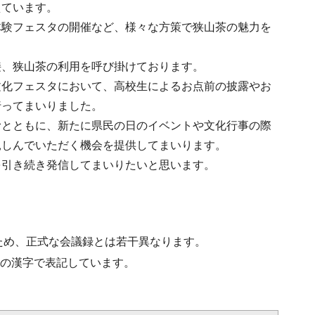
えています。
体験フェスタの開催など、様々な方策で狭山茶の魅力を
接、狭山茶の利用を呼び掛けております。
文化フェスタにおいて、高校生によるお点前の披露やお
行ってまいりました。
むとともに、新たに県民の日のイベントや文化行事の際
親しんでいただく機会を提供してまいります。
を引き続き発信してまいりたいと思います。
ため、正式な会議録とは若干異なります。
水準の漢字で表記しています。