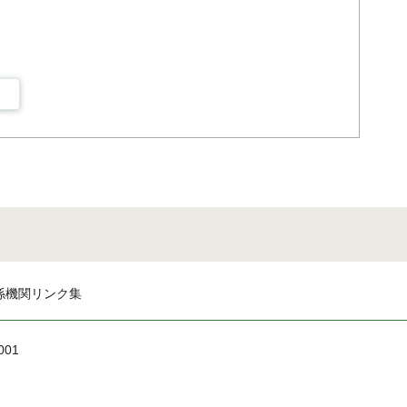
係機関リンク集
001