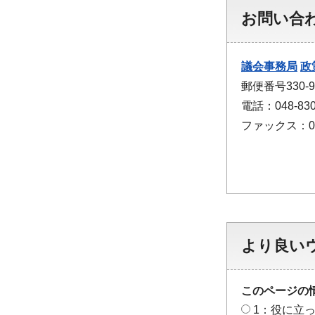
お問い合
議会事務局
政
郵便番号330
電話：048-830
ファックス：048
より良い
このページの
1：役に立