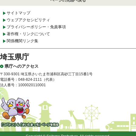
ページの先頭へ戻る
サイトマップ
ウェブアクセシビリティ
プライバシーポリシー・免責事項
著作権・リンクについて
関係機関リンク集
埼玉県庁
県庁へのアクセス
〒330-9301 埼玉県さいたま市浦和区高砂三丁目15番1号
電話番号：048-824-2111（代表）
法人番号：1000020110001
「コバトン」&「さいたまっ
ち」