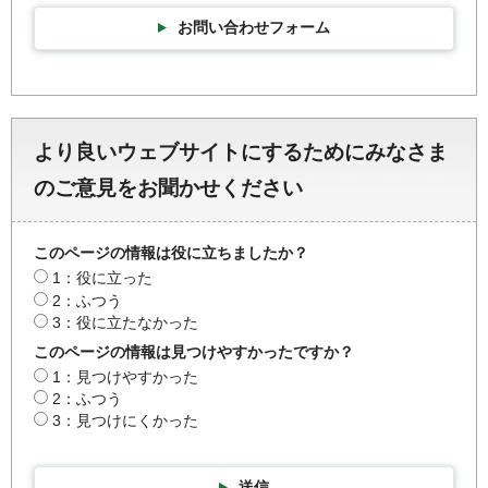
お問い合わせフォーム
より良いウェブサイトにするためにみなさま
のご意見をお聞かせください
このページの情報は役に立ちましたか？
1：役に立った
2：ふつう
3：役に立たなかった
このページの情報は見つけやすかったですか？
1：見つけやすかった
2：ふつう
3：見つけにくかった
送信