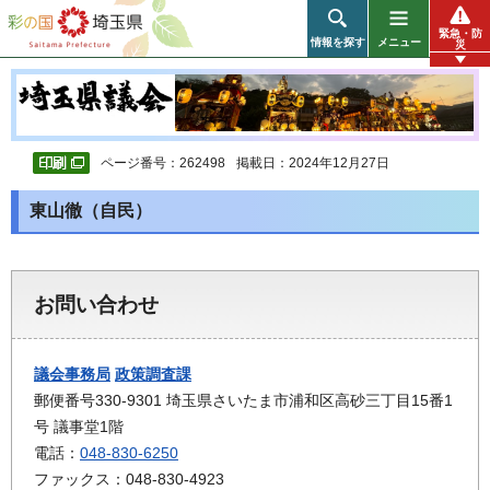
彩の国 埼玉県
緊急・防
情報を探す
メニュー
災
ページ番号：262498
掲載日：2024年12月27日
東山徹（自民）
お問い合わせ
議会事務局
政策調査課
郵便番号330-9301 埼玉県さいたま市浦和区高砂三丁目15番1
号 議事堂1階
電話：
048-830-6250
ファックス：048-830-4923