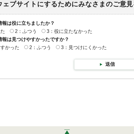
ウェブサイトにするためにみなさまのご意見
情報は役に立ちましたか？
った
2：ふつう
3：役に立たなかった
情報は見つけやすかったですか？
やすかった
2：ふつう
3：見つけにくかった
送信