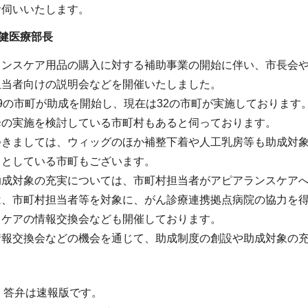
お伺いいたします。
健医療部長
ランスケア用品の購入に対する補助事業の開始に伴い、市長会
担当者向けの説明会などを開催いたしました。
9の市町が助成を開始し、現在は32の市町が実施しております
降の実施を検討している市町村もあると伺っております。
つきましては、ウィッグのほか補整下着や人工乳房等も助成対
」としている市町もございます。
助成対象の充実については、市町村担当者がアピアランスケア
は、市町村担当者等を対象に、がん診療連携拠点病院の協力を
スケアの情報交換会なども開催しております。
情報交換会などの機会を通じて、助成制度の創設や助成対象の
・答弁は速報版です。