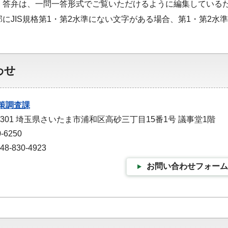
・答弁は、一問一答形式でご覧いただけるように編集している
部にJIS規格第1・第2水準にない文字がある場合、第1・第2
わせ
策調査課
-9301 埼玉県さいたま市浦和区高砂三丁目15番1号 議事堂1階
-6250
-830-4923
お問い合わせフォーム