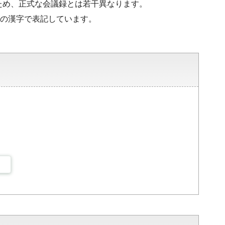
ため、正式な会議録とは若干異なります。
水準の漢字で表記しています。