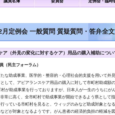
議員名簿
委員会
定例会・臨時
12月定例会 一般質問 質疑質問・答弁全
ケア（外見の変化に対するケア）用品の購入補助につい
議員（民主フォーラム）
新たな助成事業、医学的・整容的・心理社会的支援を用いて外
として、アピアランスケア用品の購入に対して市町村助成額の2
町村が助成事業を行っておりますが、日本人が一生のうちにがん
トと非常に高く、全市町村で助成事業が開始できるよう県として
を行っている市町村を見ると、ウィッグのみなど助成対象とな
具などが対象となるようです。がん患者の経済的負担の軽減を