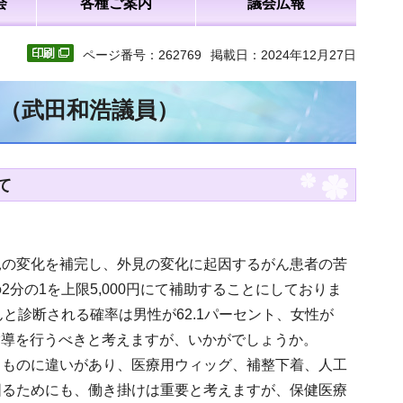
会
各種ご案内
議会広報
ページ番号：262769
掲載日：2024年12月27日
文（武田和浩議員）
て
見の変化を補完し、外見の変化に起因するがん患者の苦
分の1を上限5,000円にて補助することにしておりま
と診断される確率は男性が62.1パーセント、女性が
指導を行うべきと考えますが、いかがでしょうか。
るものに違いがあり、医療用ウィッグ、補整下着、人工
図るためにも、働き掛けは重要と考えますが、保健医療