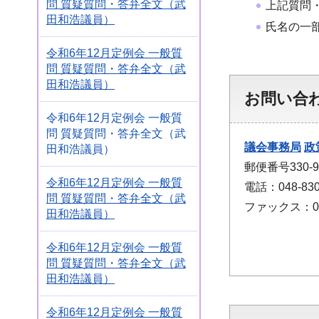
問 質疑質問・答弁全文（武
上記質問
田和浩議員）
氏名の一
令和6年12月定例会 一般質
問 質疑質問・答弁全文（武
田和浩議員）
お問い合
令和6年12月定例会 一般質
問 質疑質問・答弁全文（武
議会事務局
政
田和浩議員）
郵便番号330
令和6年12月定例会 一般質
電話：048-830
問 質疑質問・答弁全文（武
ファックス：048
田和浩議員）
令和6年12月定例会 一般質
問 質疑質問・答弁全文（武
田和浩議員）
令和6年12月定例会 一般質