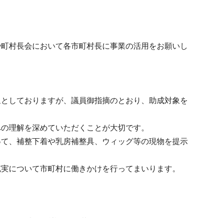
や町村長会において各市町村長に事業の活用をお願いし
。
象としておりますが、議員御指摘のとおり、助成対象を
への理解を深めていただくことが大切です。
得て、補整下着や乳房補整具、ウィッグ等の現物を提示
充実について市町村に働きかけを行ってまいります。