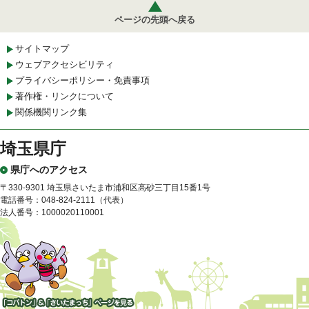
ページの先頭へ戻る
サイトマップ
ウェブアクセシビリティ
プライバシーポリシー・免責事項
著作権・リンクについて
関係機関リンク集
埼玉県庁
県庁へのアクセス
〒330-9301 埼玉県さいたま市浦和区高砂三丁目15番1号
電話番号：048-824-2111（代表）
法人番号：1000020110001
「コバトン」&「さいたまっ