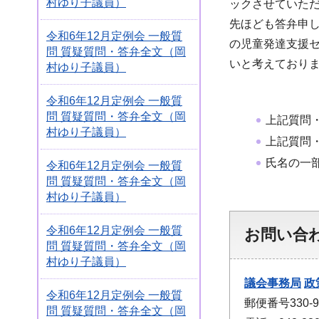
村ゆり子議員）
ックさせていた
先ほども答弁申
令和6年12月定例会 一般質
の児童発達支援
問 質疑質問・答弁全文（岡
いと考えており
村ゆり子議員）
令和6年12月定例会 一般質
問 質疑質問・答弁全文（岡
上記質問
村ゆり子議員）
上記質問
氏名の一
令和6年12月定例会 一般質
問 質疑質問・答弁全文（岡
村ゆり子議員）
令和6年12月定例会 一般質
お問い合
問 質疑質問・答弁全文（岡
村ゆり子議員）
議会事務局
政
令和6年12月定例会 一般質
郵便番号330
問 質疑質問・答弁全文（岡