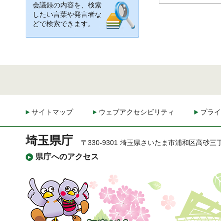
会議録の内容を、検索
したい言葉や発言者な
どで検索できます。
サイトマップ
ウェブアクセシビリティ
プライ
埼玉県庁
〒330-9301 埼玉県さいたま市浦和区高砂三
県庁へのアクセス