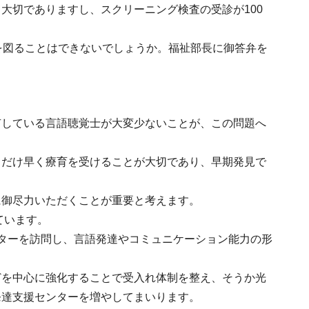
大切でありますし、スクリーニング検査の受診が100
を図ることはできないでしょうか。福祉部長に御答弁を
有している言語聴覚士が大変少ないことが、この問題へ
るだけ早く療育を受けることが大切であり、早期発見で
に御尽力いただくことが重要と考えます。
ています。
ターを訪問し、言語発達やコミュニケーション能力の形
どを中心に強化することで受入れ体制を整え、そうか光
発達支援センターを増やしてまいります。