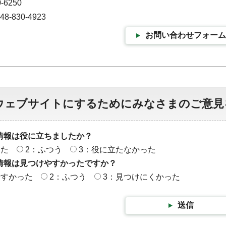
-6250
-830-4923
お問い合わせフォーム
ウェブサイトにするためにみなさまのご意見
情報は役に立ちましたか？
った
2：ふつう
3：役に立たなかった
情報は見つけやすかったですか？
やすかった
2：ふつう
3：見つけにくかった
送信