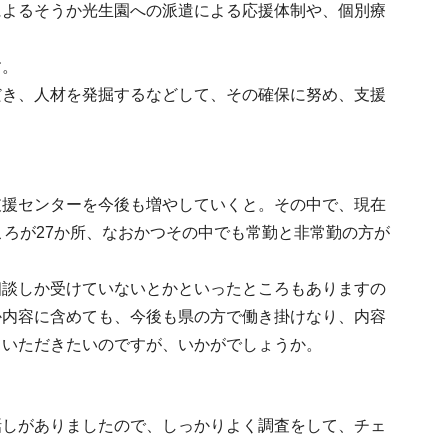
によるそうか光生園への派遣による応援体制や、個別療
す。
だき、人材を発掘するなどして、その確保に努め、支援
支援センターを今後も増やしていくと。その中で、現在
ころが27か所、なおかつその中でも常勤と非常勤の方が
相談しか受けていないとかといったところもありますの
か内容に含めても、今後も県の方で働き掛けなり、内容
ていただきたいのですが、いかがでしょうか。
話しがありましたので、しっかりよく調査をして、チェ