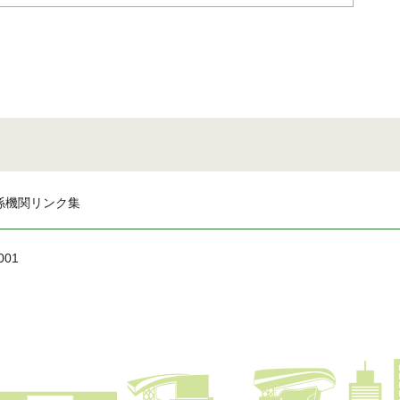
係機関リンク集
001