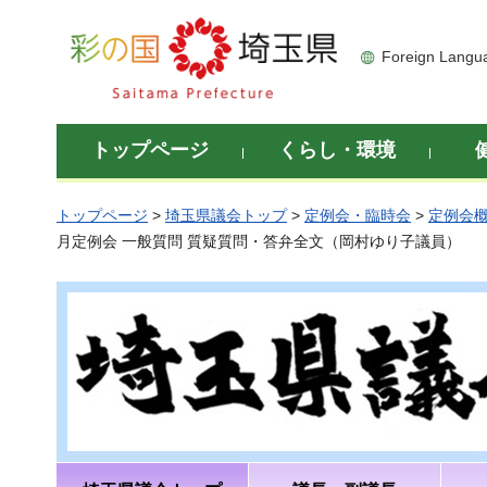
彩の国 埼玉県
Foreign Langu
トップページ
くらし・環境
トップページ
>
埼玉県議会トップ
>
定例会・臨時会
>
定例会
月定例会 一般質問 質疑質問・答弁全文（岡村ゆり子議員）