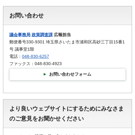
お問い合わせ
議会事務局
政策調査課
広報担当
郵便番号330-9301 埼玉県さいたま市浦和区高砂三丁目15番1
号 議事堂1階
電話：
048-830-6257
ファックス：048-830-4923
お問い合わせフォーム
より良いウェブサイトにするためにみなさま
のご意見をお聞かせください