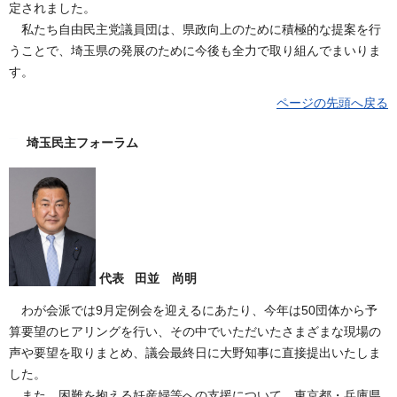
定されました。
私たち自由民主党議員団は、県政向上のために積極的な提案を行
うことで、埼玉県の発展のために今後も全力で取り組んでまいりま
す。
ページの先頭へ戻る
埼玉民主フォーラム
代表 田並 尚明
わが会派では9月定例会を迎えるにあたり、今年は50団体から予
算要望のヒアリングを行い、その中でいただいたさまざまな現場の
声や要望を取りまとめ、議会最終日に大野知事に直接提出いたしま
した。
また、困難を抱える妊産婦等への支援について、東京都・兵庫県