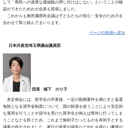
して「県民への過度な価値観の押し付けはしない」ということの確
認ができたためわが会派も賛成しました。
これからも無所属県民会議は子どもたちの安心・安全のため力を
合わせて取り組んでまいります。
ページの先頭へ戻る
日本共産党埼玉県議会議員団
団長 城下 のり子
本定例会には、医学生の卒業後、一定の勤務要件を満たすと返還
免除となる奨学金制度について、国の財源を使うことにより安定的
な運用を行うことや貸与を受けた医学生が例えば県外に行ってしま
うことなどを防ぐため、これまで無利子だったものを有利子とする
議案が提出されました。家計の急変や病気などやむを得ない事情が