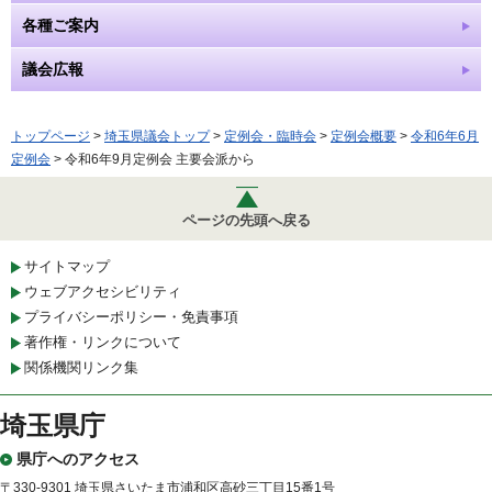
各種ご案内
議会広報
トップページ
>
埼玉県議会トップ
>
定例会・臨時会
>
定例会概要
>
令和6年6月
定例会
> 令和6年9月定例会 主要会派から
ページの先頭へ戻る
サイトマップ
ウェブアクセシビリティ
プライバシーポリシー・免責事項
著作権・リンクについて
関係機関リンク集
埼玉県庁
県庁へのアクセス
〒330-9301 埼玉県さいたま市浦和区高砂三丁目15番1号