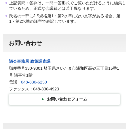
上記質問・答弁は、一問一答形式でご覧いただけるように編集し
ているため、正式な会議録とは若干異なります。
氏名の一部にJIS規格第1・第2水準にない文字がある場合、第
1・第2水準の漢字で表記しています。
お問い合わせ
議会事務局
政策調査課
郵便番号330-9301 埼玉県さいたま市浦和区高砂三丁目15番1
号 議事堂1階
電話：
048-830-6250
ファックス：048-830-4923
お問い合わせフォーム