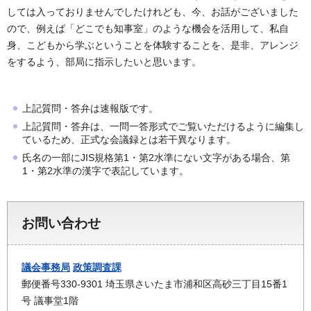
しては入っておりませんでしたけれども、今、お話がございました
ので、例えば「どこでも知事室」のような機会を活用して、私自
身、こどもから学ぶということを体験することを、是非、アレンジ
をするよう、部局に指示したいと思います。
上記質問・答弁は速報版です。
上記質問・答弁は、一問一答形式でご覧いただけるように編集し
ているため、正式な会議録とは若干異なります。
氏名の一部にJIS規格第1・第2水準にない文字がある場合、第
1・第2水準の漢字で表記しています。
お問い合わせ
議会事務局
政策調査課
郵便番号330-9301 埼玉県さいたま市浦和区高砂三丁目15番1
号 議事堂1階