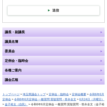
送信
議長・副議長
議員名簿
委員会
定例会・臨時会
各種ご案内
議会広報
トップページ
>
埼玉県議会トップ
>
定例会・臨時会
>
定例会概要
>
令和6年6月
定例会
>
令和6年6月定例会 一般質問 質疑質問・答弁全文
>
6月24日（月曜日）
>
金子裕太（自民）
> 令和6年6月定例会 一般質問 質疑質問・答弁全文（金子裕