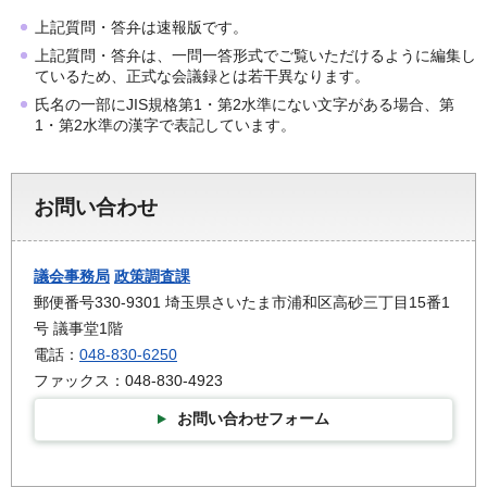
上記質問・答弁は速報版です。
上記質問・答弁は、一問一答形式でご覧いただけるように編集し
ているため、正式な会議録とは若干異なります。
氏名の一部にJIS規格第1・第2水準にない文字がある場合、第
1・第2水準の漢字で表記しています。
お問い合わせ
議会事務局
政策調査課
郵便番号330-9301 埼玉県さいたま市浦和区高砂三丁目15番1
号 議事堂1階
電話：
048-830-6250
ファックス：048-830-4923
お問い合わせフォーム