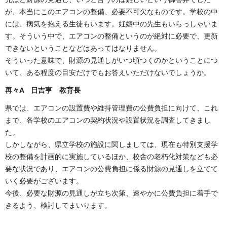
が、本当にこのエアコンの整備、必要不可欠なものです。学校の中
には、病気を抱える生徒もいます。妊娠中の先生もいらっしゃいま
す。そういう中で、エアコンの整備というのが絶対に必要で、更新
できないということなどはあってはなりません。
そういった意味で、財源の見通しがいつ頃つくのかということにつ
いて、ある程度の目安だけでもお答えいただけないでしょうか。
再々
A 日吉亨 教育長
県では、エアコンの設置費や維持管理費の公費負担に向けて、これ
まで、各学校のエアコンの契約状況や設置状況を調査してきまし
た。
しかしながら、県立学校の施設に関しましては、現在も特別支援学
校の整備を計画的に実施しているほか、校舎の老朽化対策なども必
要な状況であり、エアコンの公費負担に係る財源の見通しを立てて
いく必要がございます。
今後、必要な財源の見通しが立ち次第、速やかに公費負担に着手で
きるよう、検討してまいります。