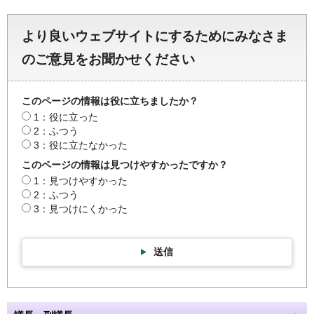
より良いウェブサイトにするためにみなさま
のご意見をお聞かせください
このページの情報は役に立ちましたか？
1：役に立った
2：ふつう
3：役に立たなかった
このページの情報は見つけやすかったですか？
1：見つけやすかった
2：ふつう
3：見つけにくかった
送信