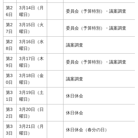
第2
3月14日（月
委員会（予算特別）・議案調査
6日
曜日）
第2
3月15日（火
委員会（予算特別）・議案調査
7日
曜日）
第2
3月16日（水
議案調査
8日
曜日）
第2
3月17日（木
委員会（予算特別）・議案調査
9日
曜日）
第3
3月18日（金
議案調査
0日
曜日）
第3
3月19日（土
休日休会
1日
曜日）
第3
3月20日（日
休日休会
2日
曜日）
第3
3月21日（月
休日休会（春分の日）
3日
曜日）