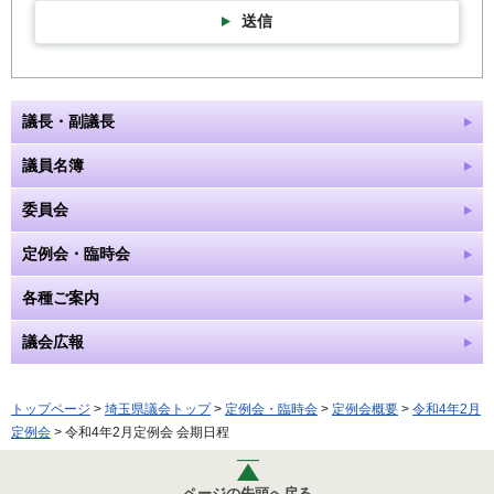
送信
議長・副議長
議員名簿
委員会
定例会・臨時会
各種ご案内
議会広報
トップページ
>
埼玉県議会トップ
>
定例会・臨時会
>
定例会概要
>
令和4年2月
定例会
> 令和4年2月定例会 会期日程
ページの先頭へ戻る