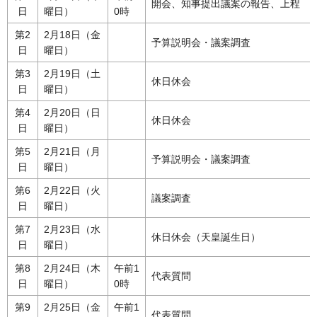
開会、知事提出議案の報告、上程
日
曜日）
0時
第2
2月18日（金
予算説明会・議案調査
日
曜日）
第3
2月19日（土
休日休会
日
曜日）
第4
2月20日（日
休日休会
日
曜日）
第5
2月21日（月
予算説明会・議案調査
日
曜日）
第6
2月22日（火
議案調査
日
曜日）
第7
2月23日（水
休日休会（天皇誕生日）
日
曜日）
第8
2月24日（木
午前1
代表質問
日
曜日）
0時
第9
2月25日（金
午前1
代表質問