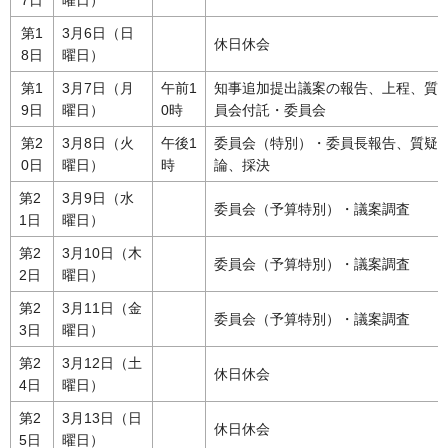
第1
3月6日（日
休日休会
8日
曜日）
第1
3月7日（月
午前1
知事追加提出議案の報告、上程、質
9日
曜日）
0時
員会付託・委員会
第2
3月8日（火
午後1
委員会（特別）・委員長報告、質疑
0日
曜日）
時
論、採決
第2
3月9日（水
委員会（予算特別）・議案調査
1日
曜日）
第2
3月10日（木
委員会（予算特別）・議案調査
2日
曜日）
第2
3月11日（金
委員会（予算特別）・議案調査
3日
曜日）
第2
3月12日（土
休日休会
4日
曜日）
第2
3月13日（日
休日休会
5日
曜日）