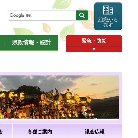
組織から
探す
緊急・防災
県政情報・統計
会
各種ご案内
議会広報