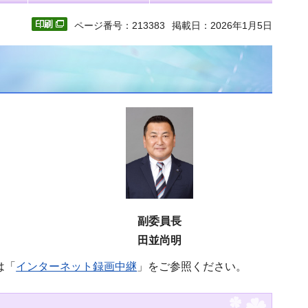
ページ番号：213383
掲載日：2026年1月5日
副委員長
田並尚明
は「
インターネット録画中継
」をご参照ください。