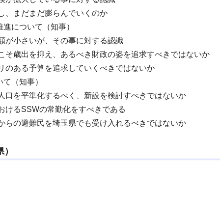
し、まだまだ膨らんでいくのか
推進について（知事）
額が小さいが、その事に対する認識
時こそ歳出を抑え、あるべき財政の姿を追求すべきではないか
リのある予算を追求していくべきではないか
いて（知事）
内人口を平準化するべく、新設を検討すべきではないか
おけるSSWの常勤化をすべきである
ナからの避難民を埼玉県でも受け入れるべきではないか
県）