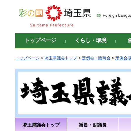
彩の国 埼玉県
Foreign Langu
トップページ
くらし・環境
トップページ
>
埼玉県議会トップ
>
定例会・臨時会
>
定例会
埼玉県議会トップ
議長・副議長