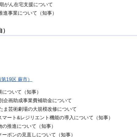
末期がん在宅支援について
速化推進事業について（知事）
自）
第19区 蕨市）
興について（知事）
別企画助成事業費補助金について
たま芸術劇場の大規模改修について
スマート&レジリエント機能の導入について（知事）
物の推進について（知事）
クーポンの見直しについて（知事）