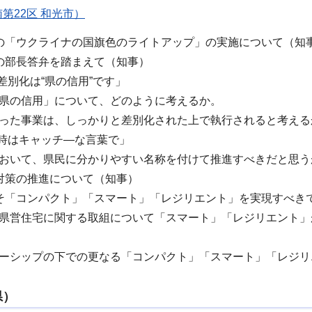
第22区 和光市）
の「ウクライナの国旗色のライトアップ」の実施について（知
の部長答弁を踏まえて（知事）
差別化は“県の信用”です」
「県の信用」について、どのように考えるか。
あった事業は、しっかりと差別化された上で執行されると考える
時はキャッチ―な言葉で」
において、県民に分かりやすい名称を付けて推進すべきだと思う
対策の推進について（知事）
そ「コンパクト」「スマート」「レジリエント」を実現すべき
の県営住宅に関する取組について「スマート」「レジリエント」
ダーシップの下での更なる「コンパクト」「スマート」「レジリ
県）