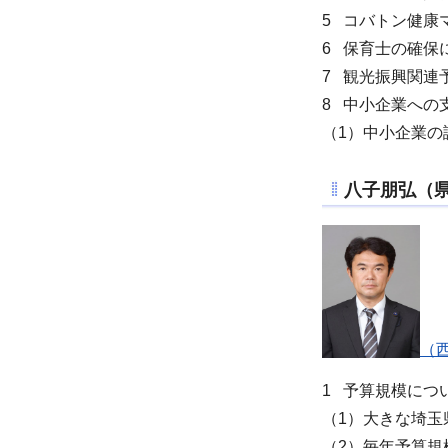
5 コバトン健康
6 保育士の確保
7 観光振興関連
8 中小企業への
（1）中小企業の
八子朋弘
（
（
1 予算規模につ
（1）大きな埼玉
（2）毎年予算規