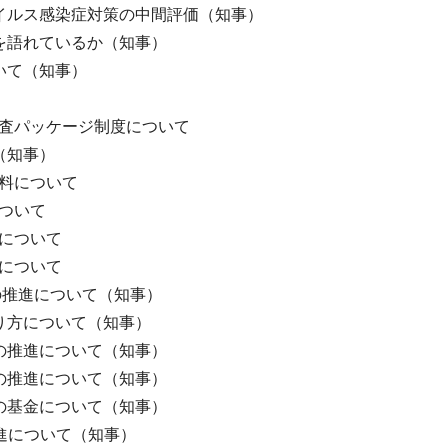
イルス感染症対策の中間評価（知事）
を語れているか（知事）
いて（知事）
検査パッケージ制度について
（知事）
料について
ついて
について
について
sの推進について（知事）
り方について（知事）
の推進について（知事）
の推進について（知事）
の基金について（知事）
推進について（知事）