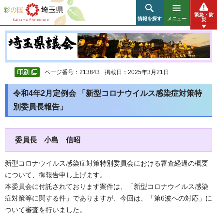
彩の国 埼玉県
緊急・防
情報を探す
メニュー
災
ページ番号：213843
掲載日：2025年3月21日
令和4年2月定例会 「新型コロナウイルス感染症対策特
別委員長報告」
委員長 小島 信昭
新型コロナウイルス感染症対策特別委員会における審査経過の概要
について、御報告申し上げます。
本委員会に付託されております案件は、「新型コロナウイルス感染
症対策等に関する件」でありますが、今回は、「第6波への対応」に
ついて審査を行いました。