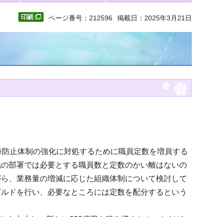
ページ番号：212596
掲載日：2025年3月21日
待防止体制の強化に対処するために職員定数を増員する
他の部署では必要とする職員数と定数のかい離はないの
がら、業務量の増減に応じた組織体制について検討して
ビルドを行い、必要なところには定数を配分するという