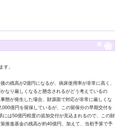
ます。
後の残高が2億円になるが、病床使用率が非常に高く、
がかなり厳しくなると懸念されるがどう考えているの
急事態が発生した場合、財源面で対応が非常に厳しくな
,000億円を留保しているが、この留保分の早期交付を
本県には50億円程度の追加交付が見込まれるので、この財
策推進基金の残高が約40億円、加えて、当初予算で予