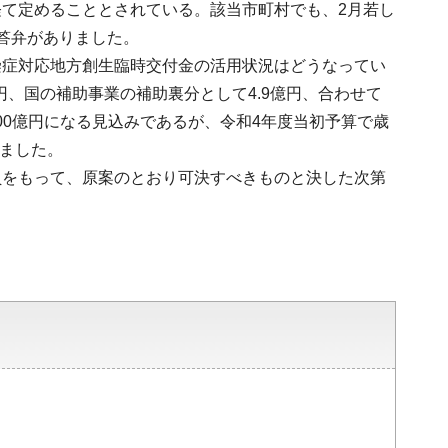
て定めることとされている。該当市町村でも、2月若し
答弁がありました。
染症対応地方創生臨時交付金の活用状況はどうなってい
円、国の補助事業の補助裏分として4.9億円、合わせて
00億円になる見込みであるが、令和4年度当初予算で歳
りました。
員をもって、原案のとおり可決すべきものと決した次第