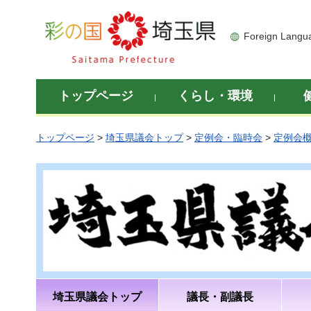
彩の国 埼玉県
Foreign Langu
トップページ
くらし・環境
トップページ
>
埼玉県議会トップ
>
定例会・臨時会
>
定例会
埼玉県議会トップ
議長・副議長