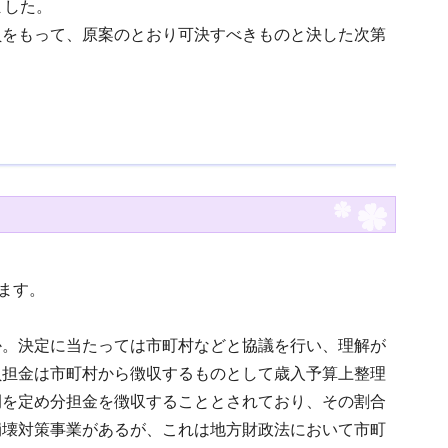
ました。
員をもって、原案のとおり可決すべきものと決した次第
ます。
か。決定に当たっては市町村などと協議を行い、理解が
負担金は市町村から徴収するものとして歳入予算上整理
例を定め分担金を徴収することとされており、その割合
崩壊対策事業があるが、これは地方財政法において市町