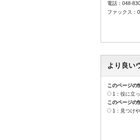
電話：048-830
ファックス：048
より良い
このページの
1：役に立
このページの
1：見つけ