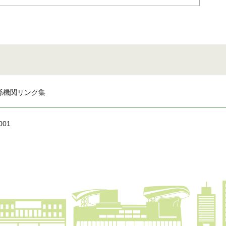
係機関リンク集
001