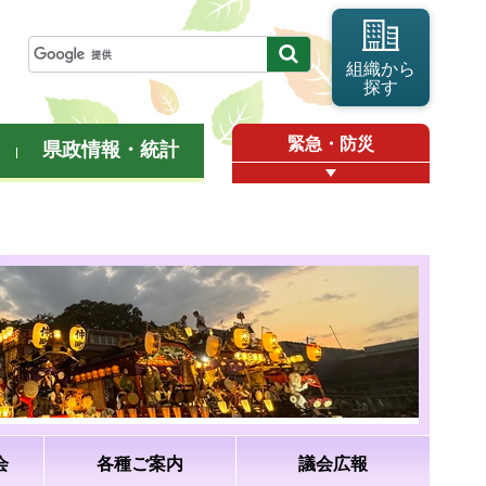
組織から
探す
緊急・防災
県政情報・統計
会
各種ご案内
議会広報