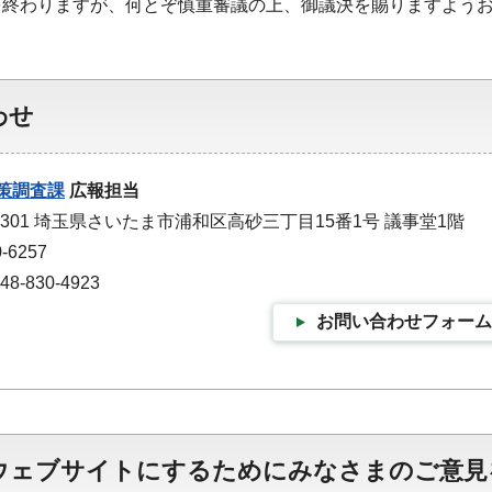
を終わりますが、何とぞ慎重審議の上、御議決を賜りますよう
わせ
策調査課
広報担当
-9301 埼玉県さいたま市浦和区高砂三丁目15番1号 議事堂1階
-6257
-830-4923
お問い合わせフォーム
ウェブサイトにするためにみなさまのご意見