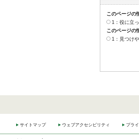
このページの
1：役に立
このページの
1：見つけ
サイトマップ
ウェブアクセシビリティ
プライ