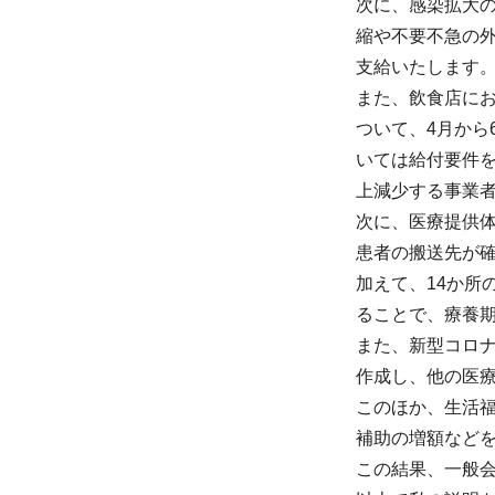
次に、感染拡大の
縮や不要不急の
支給いたします
また、飲食店にお
ついて、4月から
いては給付要件を
上減少する事業
次に、医療提供
患者の搬送先が
加えて、14か所
ることで、療養
また、新型コロ
作成し、他の医
このほか、生活
補助の増額など
この結果、一般会計