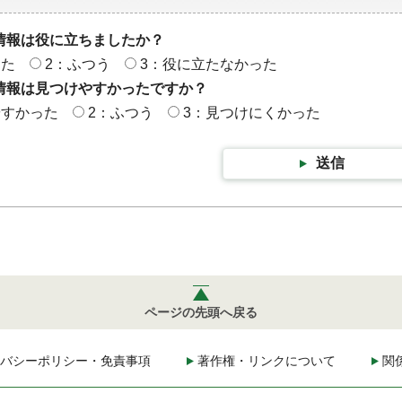
情報は役に立ちましたか？
った
2：ふつう
3：役に立たなかった
情報は見つけやすかったですか？
やすかった
2：ふつう
3：見つけにくかった
送信
ページの先頭へ戻る
バシーポリシー・免責事項
著作権・リンクについて
関