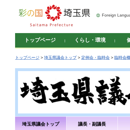
彩の国 埼玉県
Foreign Langu
トップページ
くらし・環境
トップページ
>
埼玉県議会トップ
>
定例会・臨時会
>
臨時会
埼玉県議会トップ
議長・副議長