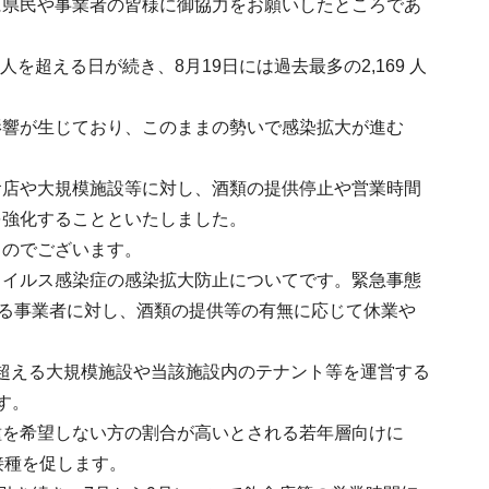
に県民や事業者の皆様に御協力をお願いしたところであ
を超える日が続き、8月19日には過去最多の2,169 人
影響が生じており、このままの勢いで感染拡大が進む
食店や大規模施設等に対し、酒類の提供停止や営業時間
を強化することといたしました。
ものでございます。
ウイルス感染症の感染拡大防止についてです。緊急事態
する事業者に対し、酒類の提供等の有無に応じて休業や
を超える大規模施設や当該施設内のテナント等を運営する
す。
種を希望しない方の割合が高いとされる若年層向けに
接種を促します。