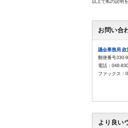
以上で私の説明
お問い合
議会事務局
政
郵便番号330
電話：048-830
ファックス：048
より良い