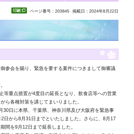
ページ番号：203845
掲載日：2024年8月22日
は御参会を賜り、緊急を要する案件につきまして御審議
す。
防止等重点措置が4度目の延長となり、飲食店等への営業
ながら各種対策を講じてまいりました。
月30日に本県、千葉県、神奈川県及び大阪府を緊急事
日から8月31日までといたしました。さらに、8月17
期間を9月12日まで延長しました。