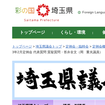
彩の国 埼玉県
Foreign Langu
トップページ
くらし・環境
トップページ
>
埼玉県議会トップ
>
定例会・臨時会
>
定例会
3年2月定例会 代表質問 質疑質問・答弁全文（岡 重夫議員）