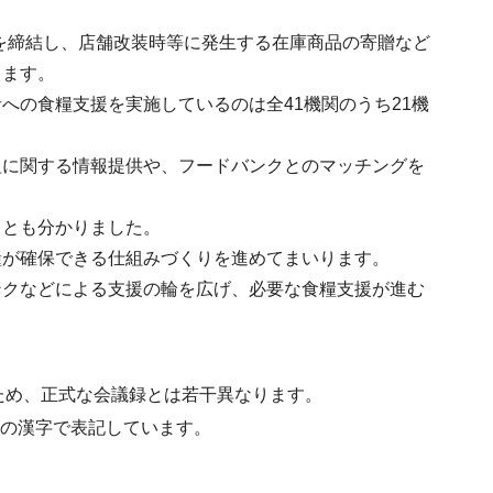
を締結し、店舗改装時等に発生する在庫商品の寄贈など
ります。
への食糧支援を実施しているのは全41機関のうち21機
組に関する情報提供や、フードバンクとのマッチングを
ことも分かりました。
糧が確保できる仕組みづくりを進めてまいります。
ンクなどによる支援の輪を広げ、必要な食糧支援が進む
ため、正式な会議録とは若干異なります。
水準の漢字で表記しています。