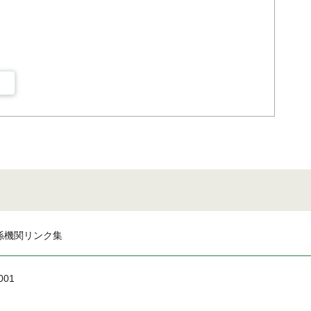
係機関リンク集
001