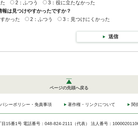
った
2：ふつう
3：役に立たなかった
情報は見つけやすかったですか？
やすかった
2：ふつう
3：見つけにくかった
送信
ページの先頭へ戻る
バシーポリシー・免責事項
著作権・リンクについて
関
丁目15番1号
電話番号：048-824-2111（代表）
法人番号：1000020110