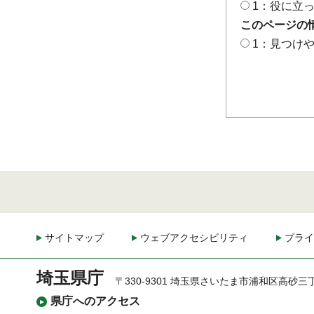
1：役に立
このページの
1：見つけ
サイトマップ
ウェブアクセシビリティ
プライ
埼玉県庁
〒330-9301 埼玉県さいたま市浦和区高砂三
県庁へのアクセス