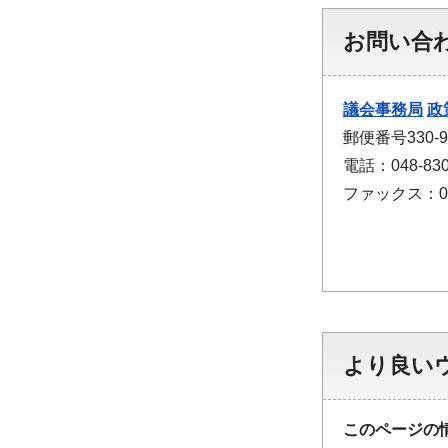
お問い合
議会事務局
政
郵便番号330
電話：048-830
ファックス：048
より良い
このページの