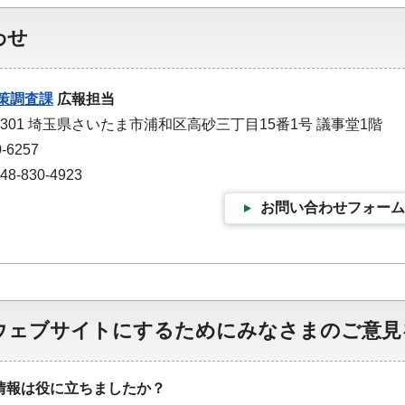
わせ
策調査課
広報担当
-9301 埼玉県さいたま市浦和区高砂三丁目15番1号 議事堂1階
-6257
-830-4923
お問い合わせフォーム
ウェブサイトにするためにみなさまのご意見
情報は役に立ちましたか？