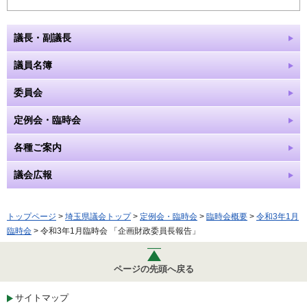
議長・副議長
議員名簿
委員会
定例会・臨時会
各種ご案内
議会広報
トップページ
>
埼玉県議会トップ
>
定例会・臨時会
>
臨時会概要
>
令和3年1月
臨時会
> 令和3年1月臨時会 「企画財政委員長報告」
ページの先頭へ戻る
サイトマップ