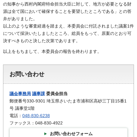
の知事から西村内閣府特命担当大臣に対して、地方が必要となる財
源は全て国において確保することを要望したところである」との答
弁がありました。
以上のような審査経過を踏まえ、本委員会に付託されました議案1件
について採決いたしましたところ、総員をもって、原案のとおり可
決すべきものと決した次第であります。
以上をもちまして、本委員会の報告を終わります。
お問い合わせ
議会事務局
議事課
委員会担当
郵便番号330-9301 埼玉県さいたま市浦和区高砂三丁目15番1
号 議事堂1階
電話：
048-830-6238
ファックス：048-830-4922
お問い合わせフォーム