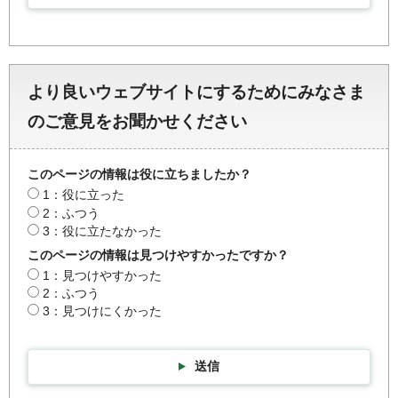
より良いウェブサイトにするためにみなさま
のご意見をお聞かせください
このページの情報は役に立ちましたか？
1：役に立った
2：ふつう
3：役に立たなかった
このページの情報は見つけやすかったですか？
1：見つけやすかった
2：ふつう
3：見つけにくかった
送信