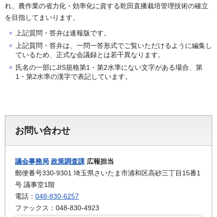
れ、農作業の省力化・効率化に資する乾田直播栽培管理技術の確立
を目指してまいります。
上記質問・答弁は速報版です。
上記質問・答弁は、一問一答形式でご覧いただけるように編集し
ているため、正式な会議録とは若干異なります。
氏名の一部にJIS規格第1・第2水準にない文字がある場合、第
1・第2水準の漢字で表記しています。
お問い合わせ
議会事務局
政策調査課
広報担当
郵便番号330-9301 埼玉県さいたま市浦和区高砂三丁目15番1
号 議事堂1階
電話：
048-830-6257
ファックス：048-830-4923