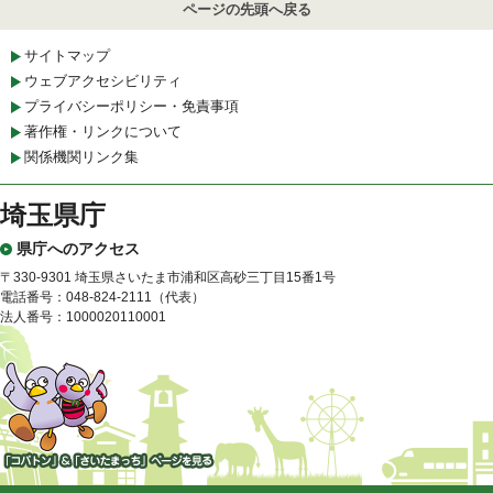
ページの先頭へ戻る
サイトマップ
ウェブアクセシビリティ
プライバシーポリシー・免責事項
著作権・リンクについて
関係機関リンク集
埼玉県庁
県庁へのアクセス
〒330-9301 埼玉県さいたま市浦和区高砂三丁目15番1号
電話番号：048-824-2111（代表）
法人番号：1000020110001
「コバトン」&「さいたまっ
ち」