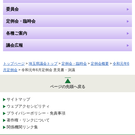
委員会
定例会・臨時会
各種ご案内
議会広報
トップページ
>
埼玉県議会トップ
>
定例会・臨時会
>
定例会概要
>
令和元年6
月定例会
> 令和元年6月定例会 意見書・決議
ページの先頭へ戻る
サイトマップ
ウェブアクセシビリティ
プライバシーポリシー・免責事項
著作権・リンクについて
関係機関リンク集