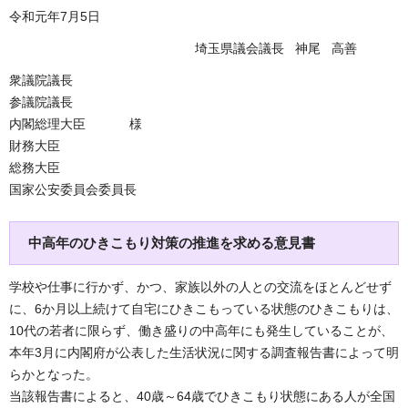
令和元年7月5日
埼玉県議会議長 神尾 高善
衆議院議長
参議院議長
内閣総理大臣 様
財務大臣
総務大臣
国家公安委員会委員長
中高年のひきこもり対策の推進を求める意見書
学校や仕事に行かず、かつ、家族以外の人との交流をほとんどせず
に、6か月以上続けて自宅にひきこもっている状態のひきこもりは、
10代の若者に限らず、働き盛りの中高年にも発生していることが、
本年3月に内閣府が公表した生活状況に関する調査報告書によって明
らかとなった。
当該報告書によると、40歳～64歳でひきこもり状態にある人が全国