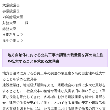
衆議院議長
参議院議長
内閣総理大臣
財務大臣 様
総務大臣
文部科学大臣
厚生労働大臣
地方自治体における公共工事の調達の裁量度を高め自主性
を拡大することを求める意見書
地方自治体における公共工事の調達の裁量度を高め自主性を拡大す
ることを求める意見書
建設産業は、地域経済活動を支え、雇用機会の確保に多大な貢献を
するとともに、社会資本の整備や迅速な災害復旧の担い手として重
要な役割を果たしてきた。各地域における建設産業を健全に発展さ
せ、建設労働者が安心して働くことのできる雇用の安定や建設労働
者の育成を図るためには、公共工事における建設労働者の適正な賃