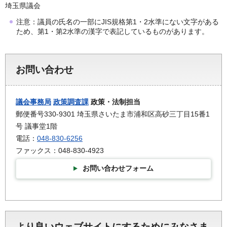
埼玉県議会
注意：議員の氏名の一部にJIS規格第1・2水準にない文字がある
ため、第1・第2水準の漢字で表記しているものがあります。
お問い合わせ
議会事務局
政策調査課
政策・法制担当
郵便番号330-9301 埼玉県さいたま市浦和区高砂三丁目15番1
号 議事堂1階
電話：
048-830-6256
ファックス：048-830-4923
お問い合わせフォーム
より良いウェブサイトにするためにみなさま