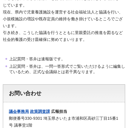
じています。
現在、県内で児童養護施設を運営する社会福祉法人と協議を行い、
小規模施設の増設や既存定員の維持を働き掛けているところでござ
います。
引き続き、こうした協議を行うとともに里親委託の推進を図るなど
社会的養護の受け皿確保に努めてまいります。
上記質問・答弁は速報版です。
上記質問・答弁は、一問一答形式でご覧いただけるように編集し
ているため、正式な会議録とは若干異なります。
お問い合わせ
議会事務局
政策調査課
広報担当
郵便番号330-9301 埼玉県さいたま市浦和区高砂三丁目15番1
号 議事堂1階