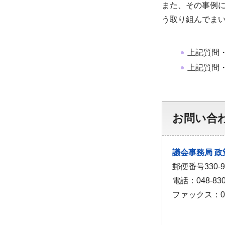
また、その事例
う取り組んでま
上記質問
上記質問
お問い合
議会事務局
政
郵便番号330
電話：048-830
ファックス：048