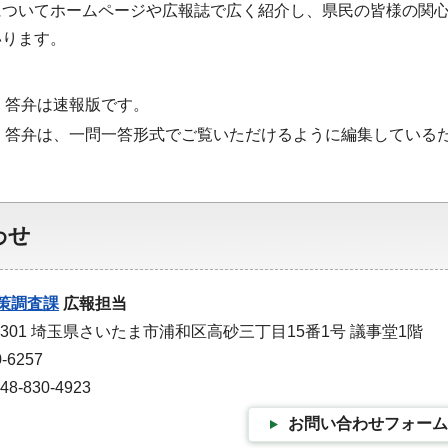
についてホームページや広報誌で広く紹介し、県民の皆様の関
いります。
・答弁は速報版です。
・答弁は、一問一答形式でご覧いただけるように編集している
わせ
策調査課
広報担当
-9301 埼玉県さいたま市浦和区高砂三丁目15番1号 議事堂1階
-6257
-830-4923
お問い合わせフォーム