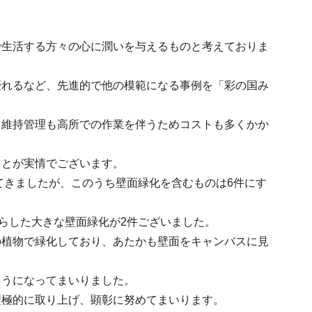
で生活する方々の心に潤いを与えるものと考えておりま
優れるなど、先進的で他の模範になる事例を「彩の国み
、維持管理も高所での作業を伴うためコストも多くかか
ことが実情でございます。
てきましたが、このうち壁面緑化を含むものは6件にす
らした大きな壁面緑化が2件ございました。
の植物で緑化しており、あたかも壁面をキャンバスに見
ようになってまいりました。
積極的に取り上げ、顕彰に努めてまいります。