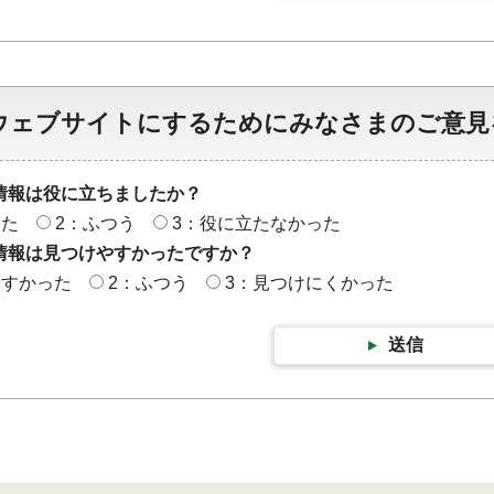
ウェブサイトにするためにみなさまのご意見
情報は役に立ちましたか？
った
2：ふつう
3：役に立たなかった
情報は見つけやすかったですか？
やすかった
2：ふつう
3：見つけにくかった
送信