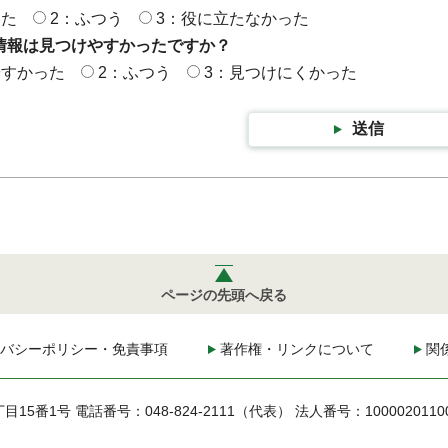
った
2：ふつう
3：役に立たなかった
情報は見つけやすかったですか？
やすかった
2：ふつう
3：見つけにくかった
送信
ページの先頭へ戻る
バシーポリシー・免責事項
著作権・リンクについて
関
丁目15番1号
電話番号：048-824-2111（代表）
法人番号：1000020110