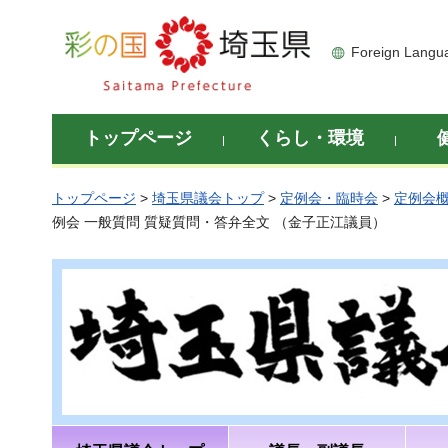
彩の国 埼玉県
Foreign Langu
トップページ
くらし・環境
トップページ
>
埼玉県議会トップ
>
定例会・臨時会
>
定例会
例会 一般質問 質疑質問・答弁全文 （金子正江議員）