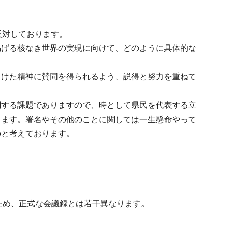
反対しております。
掲げる核なき世界の実現に向けて、どのように具体的な
向けた精神に賛同を得られるよう、説得と努力を重ねて
関する課題でありますので、時として県民を代表する立
ります。署名やその他のことに関しては一生懸命やって
のと考えております。
ため、正式な会議録とは若干異なります。