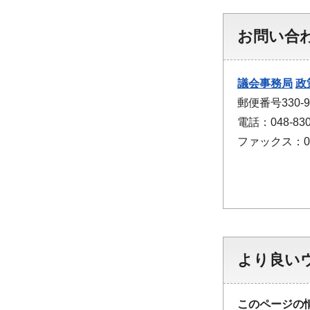
お問い合
議会事務局
政
郵便番号330
電話：048-830
ファックス：048
より良い
このページの