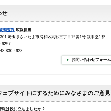
わせ
策調査課
広報担当
-9301 埼玉県さいたま市浦和区高砂三丁目15番1号 議事堂1階
-6257
-830-4923
お問い合わせフォーム
ウェブサイトにするためにみなさまのご意見
情報は役に立ちましたか？