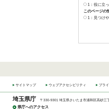
1：役に立
このページの
1：見つけ
サイトマップ
ウェブアクセシビリティ
プライ
埼玉県庁
〒330-9301 埼玉県さいたま市浦和区高砂三
県庁へのアクセス