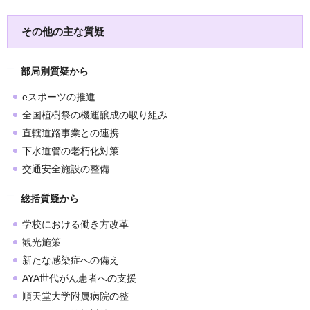
その他の主な質疑
部局別質疑から
eスポーツの推進
全国植樹祭の機運醸成の取り組み
直轄道路事業との連携
下水道管の老朽化対策
交通安全施設の整備
総括質疑から
学校における働き方改革
観光施策
新たな感染症への備え
AYA世代がん患者への支援
順天堂大学附属病院の整