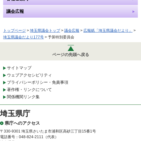
議会広報
トップページ
>
埼玉県議会トップ
>
議会広報
>
広報紙「埼玉県議会だより」
>
埼玉県議会だより177号
> 予算特別委員会
ページの先頭へ戻る
サイトマップ
ウェブアクセシビリティ
プライバシーポリシー・免責事項
著作権・リンクについて
関係機関リンク集
埼玉県庁
県庁へのアクセス
〒330-9301 埼玉県さいたま市浦和区高砂三丁目15番1号
電話番号：048-824-2111（代表）