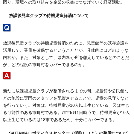
図り、環境への取り組みを企業の収益につなげていく経済活動。
放課後児童クラブの待機児童解消について
放課後児童クラブの待機児童解消のために、児童館等の既存施設を
活用して、受皿を確保するということだが、具体的にはどのような
内容か。また、対象として、県内20か所を想定しているとのことだ
が、どの程度の市町村をカバーできるのか。
新たに放課後児童クラブが整備されるまでの間、児童館や公民館な
どの施設に専門のスタッフを配置させることで、児童の見守りなど
を行っていく。対象は、待機児童が10人以上生じている、又は生じ
る可能性のある市町村である。昨年5月1日時点で、待機児童が10人
以上生じているのは18市であるため、十分にカバーできる。
SAITAMAロボティクスセンター（仮称）
（＊）の整備について