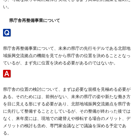
い。
県庁舎再整備事業について
県庁舎再整備事業について、未来の県庁の先行モデルである北部地
域振興交流拠点の機能を見てから県庁舎の位置を決めることとなっ
ているが、まず先に位置を決める必要があるのではないか。
県庁舎の位置の検討について、まずは必要な規模を見極める必要が
ある。そのためには、前例がない、未来の県庁の姿や新たな働き方
を目に見える形にする必要があり、北部地域振興交流拠点を県庁舎
に先行して整備することとしているが、その整備が終わった後では
なく、来年度には、現地での建替えや移転する場合のメリット、デ
メリットの検討も含め、専門家会議などで議論を深める予定であ
る。