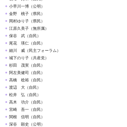
小早川一博（公明）
金野 桃子（県民）
岡村ゆり子（県民）
江原久美子（無所属）
保谷 武（自民）
尾花 瑛仁（自民）
細川 威（民主フォーラム）
城下のり子（共産党）
杉田 茂実（自民）
阿左美健司（自民）
高橋 稔裕（自民）
渡辺 大（自民）
松井 弘（自民）
高木 功介（自民）
宮崎 吾一（自民）
関根 信明（自民）
深谷 顕史（公明）