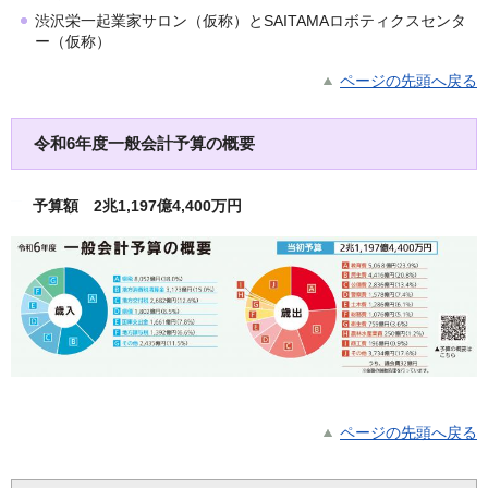
渋沢栄一起業家サロン（仮称）とSAITAMAロボティクスセンタ
ー（仮称）
ページの先頭へ戻る
令和6年度
一般会計予算の概要
予算額 2兆1,197億4,400万円
ページの先頭へ戻る