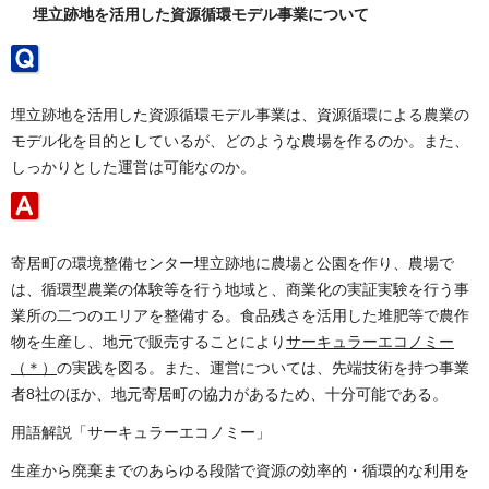
埋立跡地を活用した資源循環モデル事業について
埋立跡地を活用した資源循環モデル事業は、資源循環による農業の
モデル化を目的としているが、どのような農場を作るのか。また、
しっかりとした運営は可能なのか。
寄居町の環境整備センター埋立跡地に農場と公園を作り、農場で
は、循環型農業の体験等を行う地域と、商業化の実証実験を行う事
業所の二つのエリアを整備する。食品残さを活用した堆肥等で農作
物を生産し、地元で販売することにより
サーキュラーエコノミー
（＊）
の実践を図る。また、運営については、先端技術を持つ事業
者8社のほか、地元寄居町の協力があるため、十分可能である。
用語解説「サーキュラーエコノミー」
生産から廃棄までのあらゆる段階で資源の効率的・循環的な利用を