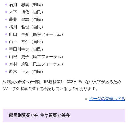
石川 忠義（県民）
木下 博信（自民）
藤井 健志（自民）
横川 雅也（自民）
町田 皇介（民主フォーラム）
白土 幸仁（自民）
宇田川幸夫（自民）
山根 史子（民主フォーラム）
水村 篤弘（民主フォーラム）
鈴木 正人（自民）
※議員の氏名の一部にJIS規格第1・第2水準にない文字があるため、
第1・第2水準の漢字で表記しているものがあります。
ページの先頭へ戻る
部局別質疑から 主な質疑と答弁