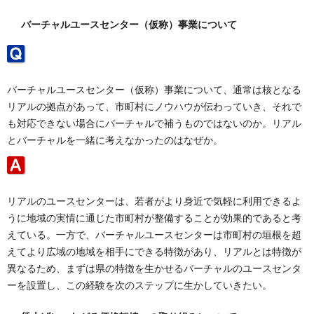
バーチャルユースセンター（仮称）事業について
バーチャルユースセンター（仮称）事業について、通常は核となる
リアルの拠点があって、市町村にノウハウが伝わっていき、それで
も対応できない場合にバーチャルで補うものではないのか。リアル
とバーチャルを一緒に考えなかったのはなぜか。
リアルのユースセンターは、若者がより身近で気軽に利用できるよ
うに地域の実情に通じた市町村が整備することが効果的であると考
えている。一方で、バーチャルユースセンターは市町村の垣根を超
えてより広域の地域を相手にできる特徴があり、リアルとは特徴が
異なるため、まずは県の特徴を生かせるバーチャルのユースセンタ
ーを設置し、この経験を次のステップに生かしていきたい。