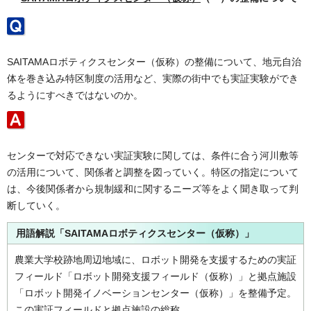
SAITAMAロボティクスセンター（仮称）の整備について、地元自治
体を巻き込み特区制度の活用など、実際の街中でも実証実験ができ
るようにすべきではないのか。
センターで対応できない実証実験に関しては、条件に合う河川敷等
の活用について、関係者と調整を図っていく。特区の指定について
は、今後関係者から規制緩和に関するニーズ等をよく聞き取って判
断していく。
用語解説「SAITAMA
ロボティクスセンター（仮称）
」
農業大学校跡地周辺地域に、ロボット開発を支援するための実証
フィールド「ロボット開発支援フィールド（仮称）」と拠点施設
「ロボット開発イノベーションセンター（仮称）」を整備予定。
この実証フィールドと拠点施設の総称。