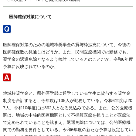
医師確保対策について
医師確保対策のための地域枠奨学金の貸与枠拡充について、今後の
医師確保数の見通しはどうか。また、民間医療機関での勤務でも、
奨学金の返還免除となるよう検討しているとのことだが、令和6年度
予算に反映されているのか。
地域枠奨学金と、県外医学部に通学している学生に貸与する奨学金
制度を合計すると、今年度は135人が勤務している。令和6年度は20
7人、令和10年度には362人となる見込みである。また、公的医療機
関は、地域の中核的医療機関として不採算医療を担うことが医療法
で定められていることを踏まえ、返還免除については、公的医療機
関での勤務を要件としている。令和6年度の新たな予算は設定してい