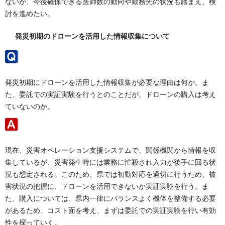
ないが、今後確保できる医師数の動向や勤務先の状況も踏まえ、検
討を進めたい。
発災初期のドローンを活用した情報収集について
発災初期にドローンを活用した情報収集が必要な理由は何か。ま
た、委託での実証実験を行うとのことだが、ドローンの購入は考え
ていないのか。
現在、災害オペレーション支援システムで、関係機関から情報を収
集しているが、災害発生時には業務に忙殺され入力が後手に回る状
況も想定される。このため、県では初動対応を適切に行うため、被
害状況の把握に、ドローンを活用できないか実証実験を行う。ま
た、購入については、県内一律にバランスよく機体を整備する必要
があるため、コスト面を考え、まずは委託での実証実験を行い有効
性を探っていく。