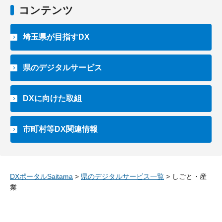
コンテンツ
埼玉県が目指すDX
県のデジタルサービス
DXに向けた取組
市町村等DX関連情報
DXポータルSaitama
>
県のデジタルサービス一覧
> しごと・産
業