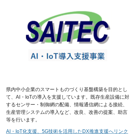
県内中小企業のスマートものづくり基盤構築を目的とし
て、AI・IoTの導入を支援しています。既存生産設備に対
するセンサー・制御網の配備、情報通信網による接続、
生産管理システムの導入など、改良、改善の提案、助言
等を行います。
AI・IoT化支援、5G技術を活用したDX推進支援へリンク