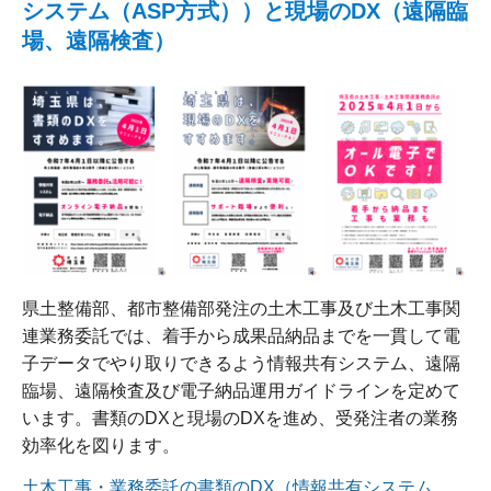
システム（ASP方式））と現場のDX（遠隔臨
場、遠隔検査）
県土整備部、都市整備部発注の土木工事及び土木工事関
連業務委託では、着手から成果品納品までを一貫して電
子データでやり取りできるよう情報共有システム、遠隔
臨場、遠隔検査及び電子納品運用ガイドラインを定めて
います。書類のDXと現場のDXを進め、受発注者の業務
効率化を図ります。
土木工事・業務委託の書類のDX（情報共有システム