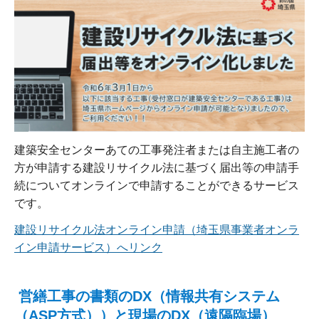
建築安全センターあての工事発注者または自主施工者の
方が申請する建設リサイクル法に基づく届出等の申請手
続についてオンラインで申請することができるサービス
です。
建設リサイクル法オンライン申請（埼玉県事業者オンラ
イン申請サービス）へリンク
営繕工事の書類のDX（情報共有システム
（ASP方式））と現場のDX（遠隔臨場）