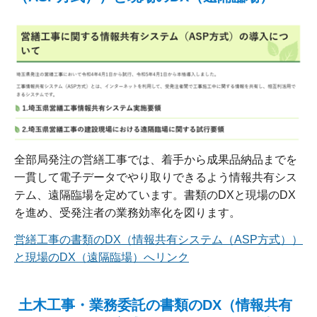
全部局発注の営繕工事では、着手から成果品納品までを
一貫して電子データでやり取りできるよう情報共有シス
テム、遠隔臨場を定めています。書類のDXと現場のDX
を進め、受発注者の業務効率化を図ります。
営繕工事の書類のDX（情報共有システム（ASP方式））
と現場のDX（遠隔臨場）へリンク
土木工事・業務委託の書類のDX（情報共有