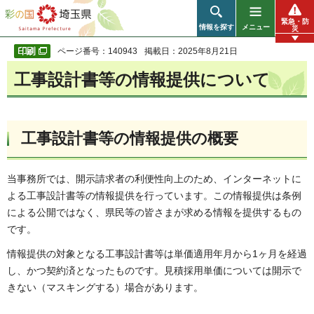
彩の国 埼玉県
緊急・防
情報を探す
メニュー
災
ページ番号：140943
掲載日：2025年8月21日
工事設計書等の情報提供について
工事設計書等の情報提供の概要
当事務所では、開示請求者の利便性向上のため、インターネットに
よる工事設計書等の情報提供を行っています。この情報提供は条例
による公開ではなく、県民等の皆さまが求める情報を提供するもの
です。
情報提供の対象となる工事設計書等は単価適用年月から1ヶ月を経過
し、かつ契約済となったものです。見積採用単価については開示で
きない（マスキングする）場合があります。