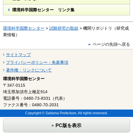
環境科学国際センター リンク集
環境科学国際センター
>
試験研究の取組
> 機関リポジトリ（研究成
果情報）
ページの先頭へ戻る
サイトマップ
プライバシーポリシー・免責事項
著作権・リンクについて
環境科学国際センター
〒347-0115
埼玉県加須市上種足914
電話番号：0480-73-8331（代表）
ファクス番号：0480-70-2031
Copyright © Saitama Prefecture, All rights reserved.
PC版を表示