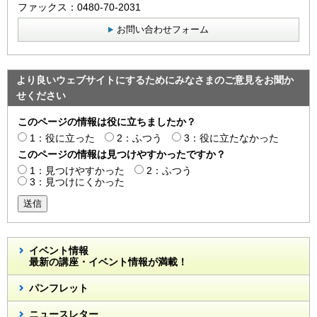
ファックス：0480-70-2031
お問い合わせフォーム
より良いウェブサイトにするためにみなさまのご意見をお聞か
せください
このページの情報は役に立ちましたか？
1：役に立った
2：ふつう
3：役に立たなかった
このページの情報は見つけやすかったですか？
1：見つけやすかった
2：ふつう
3：見つけにくかった
送信
イベント情報
最新の講座・イベント情報が満載！
パンフレット
ニュースレター