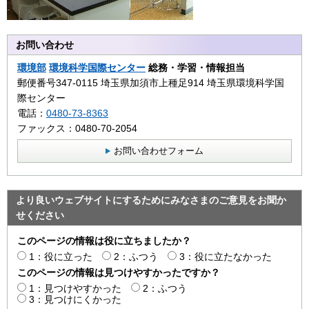
お問い合わせ
環境部
環境科学国際センター
総務・学習・情報担当
郵便番号347-0115 埼玉県加須市上種足914 埼玉県環境科学国
際センター
電話：
0480-73-8363
ファックス：0480-70-2054
お問い合わせフォーム
より良いウェブサイトにするためにみなさまのご意見をお聞か
せください
このページの情報は役に立ちましたか？
1：役に立った
2：ふつう
3：役に立たなかった
このページの情報は見つけやすかったですか？
1：見つけやすかった
2：ふつう
3：見つけにくかった