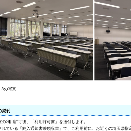
、3の写真
の納付
室の利用許可後、「利用許可書」を送付します。
されている「納入通知書兼領収書」で、ご利用前に、お近くの埼玉県指