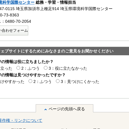
境科学国際センター
総務・学習・情報担当
47-0115 埼玉県加須市上種足914 埼玉県環境科学国際センター
-73-8363
0480-70-2054
い合わせフォーム
ウェブサイトにするためにみなさまのご意見をお聞かせください
ジの情報は役に立ちましたか？
に立った
2：ふつう
3：役に立たなかった
ジの情報は見つけやすかったですか？
つけやすかった
2：ふつう
3：見つけにくかった
ページの先頭へ戻る
著作権・リンクについて