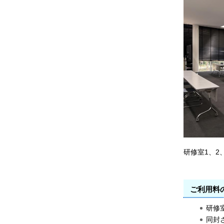
研修室1、2
ご利用料
研修
同封