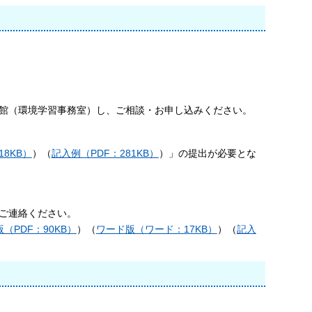
直接来館（環境学習事務室）し、ご相談・お申し込みください。
8KB）
）（
記入例（PDF：281KB）
）」の提出が必要とな
にご連絡ください。
版（PDF：90KB）
）（
ワード版（ワード：17KB）
）（
記入