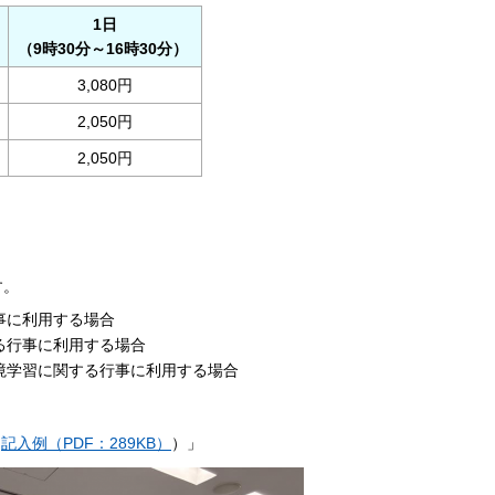
1日
（9時30分～16時30分）
3,080円
2,050円
2,050円
す。
事に利用する場合
る行事に利用する場合
境学習に関する行事に利用する場合
（
記入例（PDF：289KB）
）」