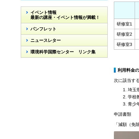
イベント情報
最新の講座・イベント情報が満載！
研修室1
パンフレット
研修室2
ニュースレター
研修室3
環境科学国際センター リンク集
利用料金
次に該当す
埼玉
学校
青少
申請書類
「減額（免