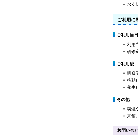
お支
ご利用に
ご利用当
利用
研修
ご利用後
研修
移動
発生
その他
喫煙
来館
お問い合