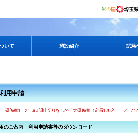
ついて
施設紹介
試験
利用申請
、研修室1、2、3は間仕切りなしの「大研修室（定員120名）」とし
用のご案内・利用申請書等のダウンロード