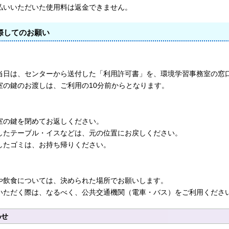
払いいただいた使用料は返金できません。
際してのお願い
日
当日は、センターから送付した「利用許可書」を、環境学習事務室の窓
室の鍵のお渡しは、ご利用の10分前からとなります。
室の鍵を閉めてお返しください。
したテーブル・イスなどは、元の位置にお戻しください。
したゴミは、お持ち帰りください。
や飲食については、決められた場所でお願いします。
いただく際は、なるべく、公共交通機関（電車・バス）をご利用くださ
わせ