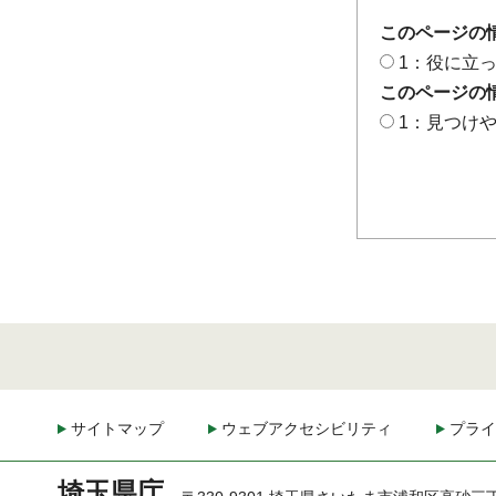
このページの
1：役に立
このページの
1：見つけ
サイトマップ
ウェブアクセシビリティ
プライ
埼玉県庁