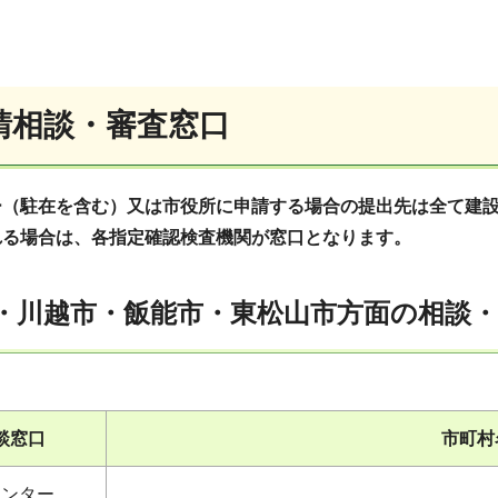
請相談・審査窓口
ー（駐在を含む）又は市役所に申請する場合の提出先は全て建
れる場合は、各指定確認検査機関が窓口となります。
市・川越市・飯能市・東松山市方面の相談
談窓口
市町村
センター