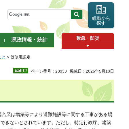
組織から
探す
緊急・防災
県政情報・統計
こと
> 仮使用認定
ページ番号：28933
掲載日：2026年5月18日
う場合又は増築等により避難施設等に関する工事がある場
用できないとされています。ただし、特定行政庁、建築