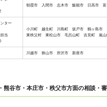
朝霞市 入間市 志木市 飯能市 日高市 富
2
センター
小川町 越生町 川島町 坂戸市 鶴ヶ島市 
察担当
東秩父村 東松山市 毛呂山町 吉見町 嵐山
0
川越市 狭山市 所沢市 新座市
市・熊谷市・本庄市・秩父市方面の相談・