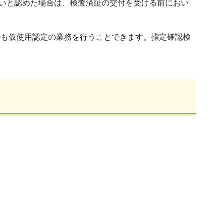
ないと認めた場合は、検査済証の交付を受ける前におい
）でも仮使用認定の業務を行うことできます。指定確認検