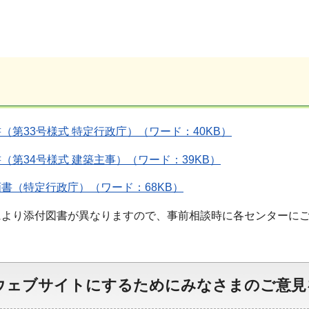
（第33号様式 特定行政庁）（ワード：40KB）
（第34号様式 建築主事）（ワード：39KB）
書（特定行政庁）（ワード：68KB）
により添付図書が異なりますので、事前相談時に各センターに
ウェブサイトにするためにみなさまのご意見