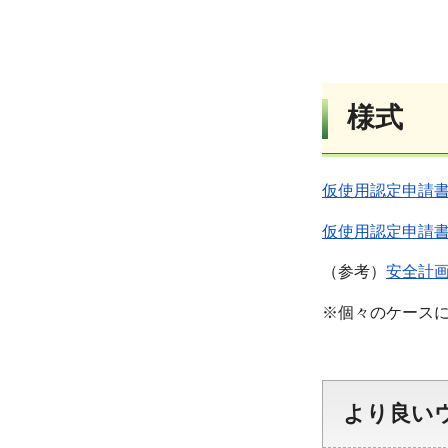
様式
仮使用認定申請書
仮使用認定申請書
（参考）
安全計画
※個々のケース
より良い