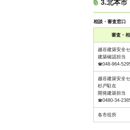
3.北本
相談・審査窓口
審査・相
越谷建築安全
建築確認担当
☎048-964-529
越谷建築安全
杉戸駐在
開発建築担当
☎0480-34-238
各市役所