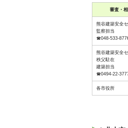
審査・相
熊谷建築安全
監察担当
☎048-533-877
熊谷建築安全
秩父駐在
建築担当
☎0494-22-377
各市役所