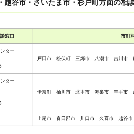
市・越谷市・さいたま市・杉戸町方面の相
談窓口
市町村
センター
戸田市 松伏町 三郷市 八潮市 吉川市 
5
センター
伊奈町 桶川市 北本市 鴻巣市 幸手市 
5
上尾市 春日部市 川口市 久喜市 越谷市