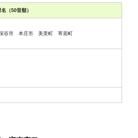
名（50音順）
深谷市 本庄市 美里町 寄居町