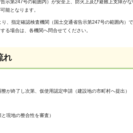
告示第247号の範囲内）が安全上、防火上及び避難上支障が
が可能となります。
日より、指定確認検査機関（国土交通省告示第247号の範囲内
請する場合は、各機関へ問合せてください。
流れ
、調整が終了し次第、仮使用認定申請（建設地の市町村へ提出）
書類と現地の整合性を審査）