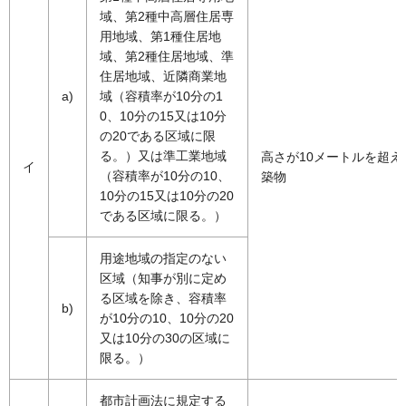
域、第2種中高層住居専
用地域、第1種住居地
域、第2種住居地域、準
住居地域、近隣商業地
a)
域（容積率が10分の1
0、10分の15又は10分
の20である区域に限
る。）又は準工業地域
高さが10メートルを超え
イ
（容積率が10分の10、
築物
10分の15又は10分の20
である区域に限る。）
用途地域の指定のない
区域（知事が別に定め
る区域を除き、容積率
b)
が10分の10、10分の20
又は10分の30の区域に
限る。）
都市計画法に規定する