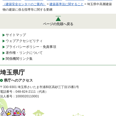
（建築安全センターのご案内）
>
建築基準法に関すること
> 埼玉県中高層建築
物の建築に係る指導等に関する要綱
ページの先頭へ戻る
サイトマップ
ウェブアクセシビリティ
プライバシーポリシー・免責事項
著作権・リンクについて
関係機関リンク集
埼玉県庁
県庁へのアクセス
〒330-9301 埼玉県さいたま市浦和区高砂三丁目15番1号
電話番号：048-824-2111（代表）
法人番号：1000020110001