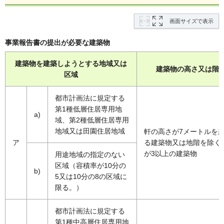
画面サイズで表示
事業報告書の提出が必要な建築物
建築物を建築しようとする地域又は
建築物の高さ又は階
区域
都市計画法に規定する
第1種低層住居専用地
a)
域、第2種低層住居専用
地域又は田園住居地域
軒の高さが7メートルを
ア
る建築物又は地階を除く
が3以上の建築物
用途地域の指定のない
区域（容積率が10分の
b)
5又は10分の8の区域に
限る。）
都市計画法に規定する
第1種中高層住居専用地