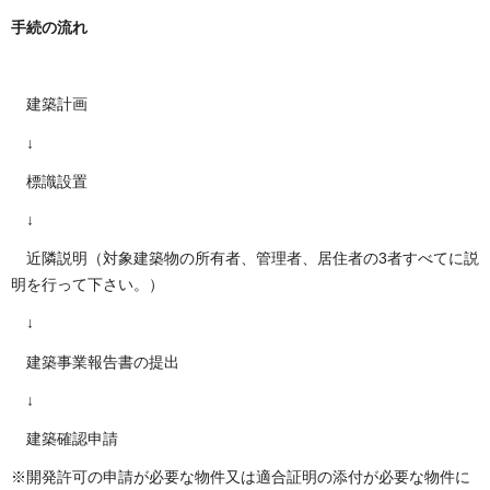
手続の流れ
建築計画
↓
標識設置
↓
近隣説明（対象建築物の所有者、管理者、居住者の3者すべてに説
明を行って下さい。）
↓
建築事業報告書の提出
↓
建築確認申請
※開発許可の申請が必要な物件又は適合証明の添付が必要な物件に