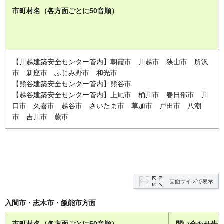
市町村名（各方面ごとに50音順）
【川越建築安全センター管内】朝霞市 川越市 狭山市 所沢
市 新座市 ふじみ野市 和光市
【熊谷建築安全センター管内】熊谷市
【越谷建築安全センター管内】上尾市 桶川市 春日部市 川
口市 久喜市 越谷市 さいたま市 草加市 戸田市 八潮
市 吉川市 蕨市
画面サイズで表示
入間市・志木市・飯能市方面