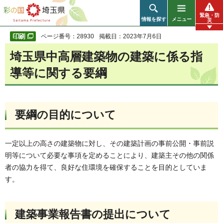
彩の国 埼玉県
緊急・防
情報を探す
メニュー
災
ページ番号：28930
掲載日：2023年7月6日
埼玉県中高層建築物の建築に係る指
導等に関する要綱
要綱の目的について
一定以上の高さの建築物に対し、その建築計画の事前公開・事前説
明等について必要な事項を定めることにより、建築主その他の関係
者の協力を得て、良好な住環境を確保することを目的としていま
す。
建築事業報告書の提出について