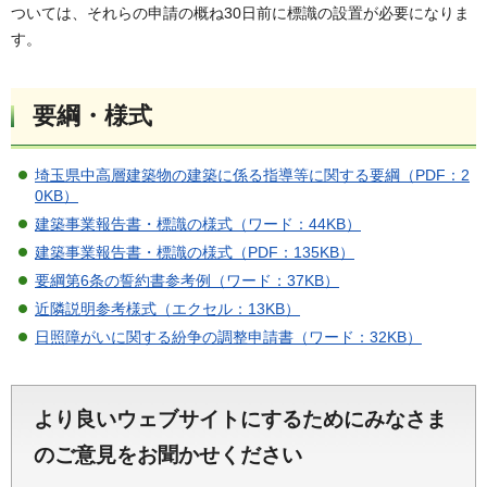
ついては、それらの申請の概ね30日前に標識の設置が必要になりま
す。
要綱・様式
埼玉県中高層建築物の建築に係る指導等に関する要綱（PDF：2
0KB）
建築事業報告書・標識の様式（ワード：44KB）
建築事業報告書・標識の様式（PDF：135KB）
要綱第6条の誓約書参考例（ワード：37KB）
近隣説明参考様式（エクセル：13KB）
日照障がいに関する紛争の調整申請書（ワード：32KB）
より良いウェブサイトにするためにみなさま
のご意見をお聞かせください