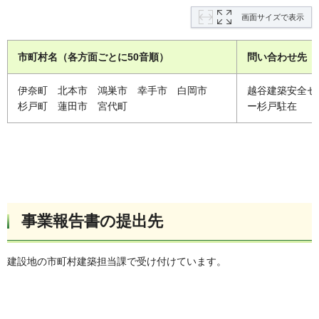
画面サイズで表示
市町村名（各方面ごとに50音順）
問い合わせ先
伊奈町 北本市 鴻巣市 幸手市 白岡市
越谷建築安全セ
杉戸町 蓮田市 宮代町
ー杉戸駐在
事業報告書の提出先
建設地の市町村建築担当課で受け付けています。