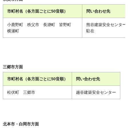
市町村名（各方面ごとに50音順）
問い合わせ先
小鹿野町 秩父市 長瀞町 皆野町
熊谷建築安全センター
横瀬町
駐在
三郷市方面
市町村名（各方面ごとに50音順）
問い合わせ先
松伏町 三郷市
越谷建築安全センター
北本市・白岡市方面