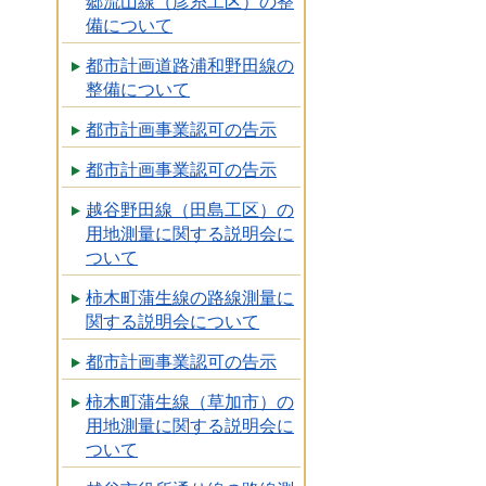
郷流山線（彦糸工区）の整
備について
都市計画道路浦和野田線の
整備について
都市計画事業認可の告示
都市計画事業認可の告示
越谷野田線（田島工区）の
用地測量に関する説明会に
ついて
柿木町蒲生線の路線測量に
関する説明会について
都市計画事業認可の告示
柿木町蒲生線（草加市）の
用地測量に関する説明会に
ついて