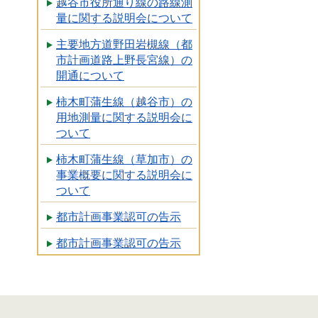
越谷市役所通り線の路線測
量に関する説明会について
主要地方道野田岩槻線（都
市計画道路上野長宮線）の
開通について
柿木町蒲生線（越谷市）の
用地測量に関する説明会に
ついて
柿木町蒲生線（草加市）の
事業概要に関する説明会に
ついて
都市計画事業認可の告示
都市計画事業認可の告示