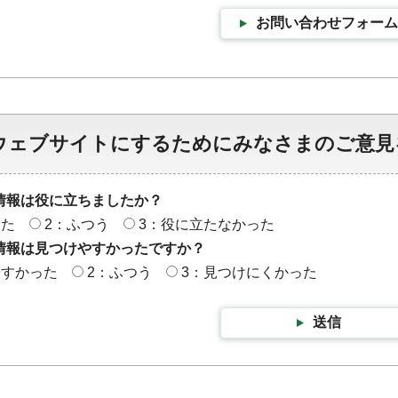
お問い合わせフォーム
ウェブサイトにするためにみなさまのご意見
情報は役に立ちましたか？
った
2：ふつう
3：役に立たなかった
情報は見つけやすかったですか？
やすかった
2：ふつう
3：見つけにくかった
送信