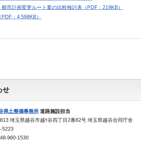
都市計画変更ルート案の比較検討表（PDF：219KB）
DF：4,598KB）
わせ
谷県土整備事務所
道路施設担当
-0813 埼玉県越谷市越ｹ谷四丁目2番82号 埼玉県越谷合同庁舎
-5223
-960-1530