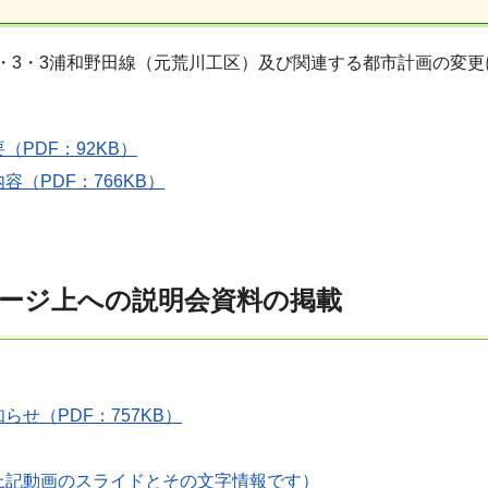
・3・3浦和野田線（元荒川工区）及び関連する都市計画の変更
（PDF：92KB）
容（PDF：766KB）
ージ上への説明会資料の掲載
らせ（PDF：757KB）
上記動画のスライドとその文字情報です）