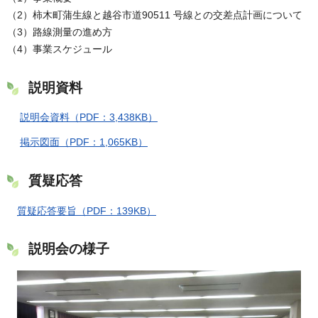
（2）柿木町蒲生線と越谷市道90511 号線との交差点計画について
（3）路線測量の進め方
（4）事業スケジュール
説明資料
説明会資料（PDF：3,438KB）
掲示図面（PDF：1,065KB）
質疑応答
質疑応答要旨（PDF：139KB）
説明会の様子