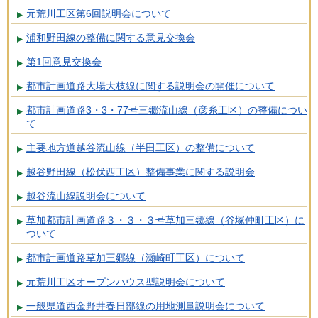
元荒川工区第6回説明会について
浦和野田線の整備に関する意見交換会
第1回意見交換会
都市計画道路大場大枝線に関する説明会の開催について
都市計画道路3・3・77号三郷流山線（彦糸工区）の整備につい
て
主要地方道越谷流山線（半田工区）の整備について
越谷野田線（松伏西工区）整備事業に関する説明会
越谷流山線説明会について
草加都市計画道路３・３・３号草加三郷線（谷塚仲町工区）に
ついて
都市計画道路草加三郷線（瀬崎町工区）について
元荒川工区オープンハウス型説明会について
一般県道西金野井春日部線の用地測量説明会について