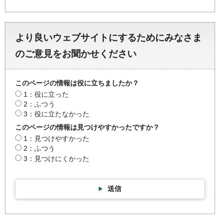
より良いウェブサイトにするためにみなさま
のご意見をお聞かせください
このページの情報は役に立ちましたか？
1：役に立った
2：ふつう
3：役に立たなかった
このページの情報は見つけやすかったですか？
1：見つけやすかった
2：ふつう
3：見つけにくかった
送信