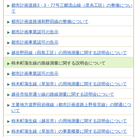
都市計画道路3・3・77号三郷流山線（彦糸工区）の整備につい
て
都市計画道路浦和野田線の整備について
都市計画事業認可の告示
都市計画事業認可の告示
越谷野田線（田島工区）の用地測量に関する説明会について
柿木町蒲生線の路線測量に関する説明会について
都市計画事業認可の告示
柿木町蒲生線（草加市）の用地測量に関する説明会について
越谷市役所通り線の路線測量に関する説明会について
主要地方道野田岩槻線（都市計画道路上野長宮線）の開通につ
いて
柿木町蒲生線（越谷市）の用地測量に関する説明会について
柿木町蒲生線（草加市）の事業概要に関する説明会について