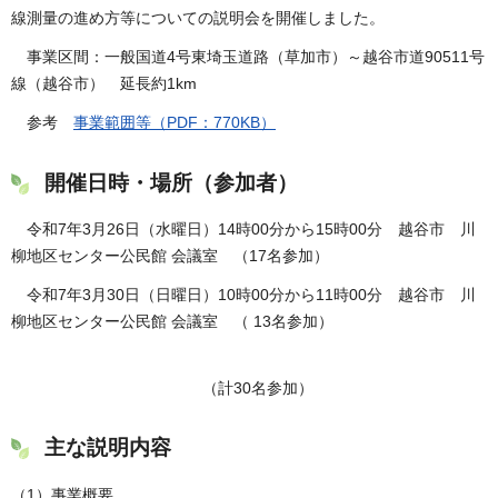
線測量の進め方等についての説明会を開催しました。
事業区間：一般国道4号東埼玉道路（草加市）～越谷市道90511号
線（越谷市） 延長約1km
参考
事業範囲等（PDF：770KB）
開催日時・場所（参加者）
令和7年3月26日（水曜日）14時00分から15時00分 越谷市 川
柳地区センター公民館 会議室 （17名参加）
令和7年3月30日（日曜日）10時00分から11時00分 越谷市 川
柳地区センター公民館 会議室 （ 13名参加）
（計30名参加）
主な説明内容
（1）事業概要