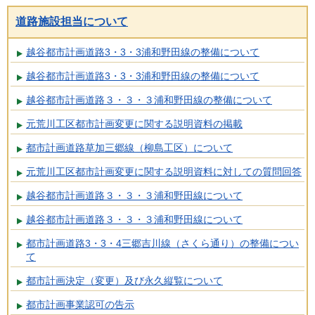
道路施設担当について
越谷都市計画道路3・3・3浦和野田線の整備について
越谷都市計画道路3・3・3浦和野田線の整備について
越谷都市計画道路３・３・３浦和野田線の整備について
元荒川工区都市計画変更に関する説明資料の掲載
都市計画道路草加三郷線（柳島工区）について
元荒川工区都市計画変更に関する説明資料に対しての質問回答
越谷都市計画道路３・３・３浦和野田線について
越谷都市計画道路３・３・３浦和野田線について
都市計画道路3・3・4三郷吉川線（さくら通り）の整備につい
て
都市計画決定（変更）及び永久縦覧について
都市計画事業認可の告示