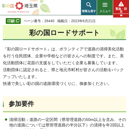
彩の国 埼玉県
緊急・防
情報を探す
メニュー
災
ページ番号：26440
掲載日：2023年6月21日
彩の国ロードサポート
『彩の国ロードサポート』は、ボランティアで道路の清掃美化活動
を行う住民団体、企業や学校などの皆さんへの制度です。また、美
化活動団体に花苗の支援をしていただく企業も募集しています。
活動団体に認定されると、県と地元市町村が皆さんの活動をバック
アップいたします。
快適で美しい彩の国の道路環境づくりに、御参加ください。
参加要件
清掃活動：道路の一定区間（県管理道路の50m以上を含み、その
他の道路については県管理道路の半分以下）の清掃を年2回以上