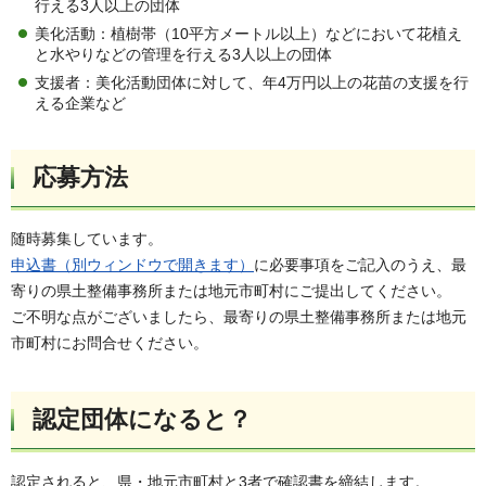
行える3人以上の団体
美化活動：植樹帯（10平方メートル以上）などにおいて花植え
と水やりなどの管理を行える3人以上の団体
支援者：美化活動団体に対して、年4万円以上の花苗の支援を行
える企業など
応募方法
随時募集しています。
申込書（別ウィンドウで開きます）
に必要事項をご記入のうえ、最
寄りの県土整備事務所または地元市町村にご提出してください。
ご不明な点がございましたら、最寄りの県土整備事務所または地元
市町村にお問合せください。
認定団体になると？
認定されると、県・地元市町村と3者で確認書を締結します。