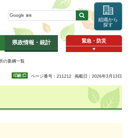
組織から
探す
緊急・防災
県政情報・統計
務所の要綱一覧
ページ番号：211212
掲載日：2026年3月13日