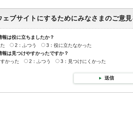
ウェブサイトにするためにみなさまのご意見
情報は役に立ちましたか？
った
2：ふつう
3：役に立たなかった
情報は見つけやすかったですか？
やすかった
2：ふつう
3：見つけにくかった
送信