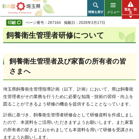
彩の国 埼玉県
緊急・防
情報を探す
メニュー
災
ページ番号：267164
掲載日：2026年3月17日
飼養衛生管理者研修について
飼養衛生管理者及び家畜の所有者の皆
さまへ
埼玉県飼養衛生管理指導計画（以下、計画）において、県は飼養衛
生管理者がその業務を行うために必要な知識・技術の習得・向上を
図ることができるよう研修の機会を提供することとなっています。
計画に基づき、飼養衛生管理者研修会として研修資料を作成しまし
たので、本資料をご活用いただきますようお願いします。また家畜
の所有者の皆さまにおかれましても本資料を用いて研修を受講され
ますようお願いします。