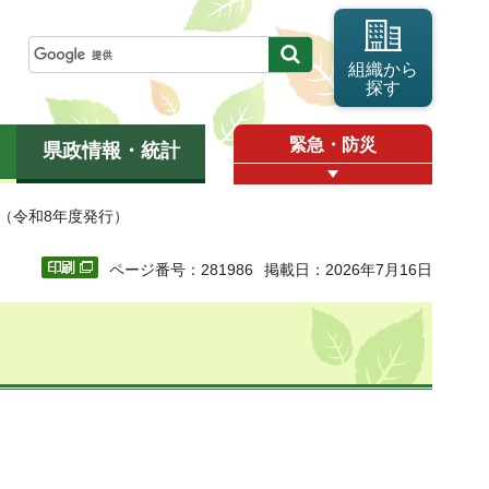
組織から
探す
緊急・防災
県政情報・統計
り（令和8年度発行）
ページ番号：281986
掲載日：2026年7月16日