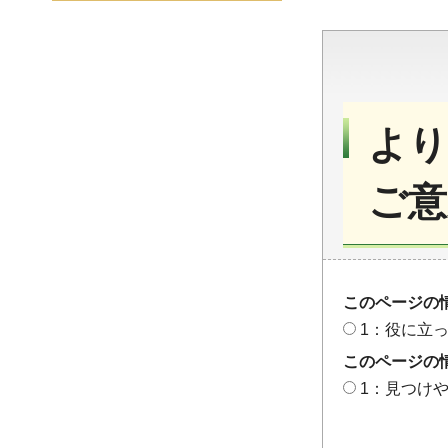
より
ご意
このページの
1：役に立
このページの
1：見つけ