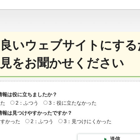
良いウェブサイトにする
見をお聞かせください
情報は役に立ちましたか？
った
2：ふつう
3：役に立たなかった
情報は見つけやすかったですか？
やすかった
2：ふつう
3：見つけにくかった
送信