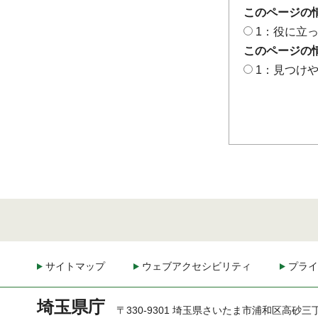
このページの
1：役に立
このページの
1：見つけ
サイトマップ
ウェブアクセシビリティ
プライ
埼玉県庁
〒330-9301 埼玉県さいたま市浦和区高砂三