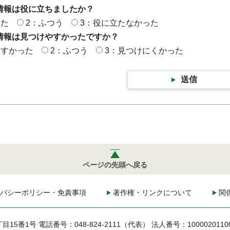
情報は役に立ちましたか？
った
2：ふつう
3：役に立たなかった
情報は見つけやすかったですか？
やすかった
2：ふつう
3：見つけにくかった
送信
ページの先頭へ戻る
バシーポリシー・免責事項
著作権・リンクについて
関
丁目15番1号
電話番号：048-824-2111（代表）
法人番号：1000020110