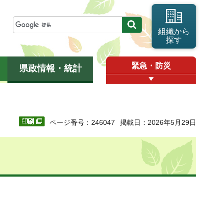
組織から
探す
緊急・防災
県政情報・統計
ページ番号：246047
掲載日：2026年5月29日