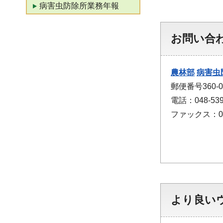
病害虫防除所業務年報
お問い合
農林部
病害虫
郵便番号360
電話：048-53
ファックス：048
より良い