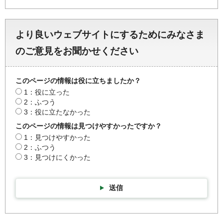
より良いウェブサイトにするためにみなさま
のご意見をお聞かせください
このページの情報は役に立ちましたか？
1：役に立った
2：ふつう
3：役に立たなかった
このページの情報は見つけやすかったですか？
1：見つけやすかった
2：ふつう
3：見つけにくかった
送信