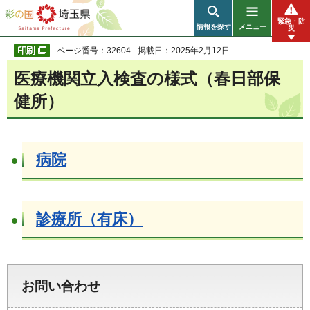
彩の国 埼玉県
緊急・防
情報を探す
メニュー
災
ページ番号：32604
掲載日：2025年2月12日
医療機関立入検査の様式（春日部保
健所）
病院
診療所（有床）
お問い合わせ