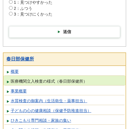
1：見つけやすかった
2：ふつう
3：見つけにくかった
送信
春日部保健所
概要
医療機関立入検査の様式（春日部保健所）
事業概要
水質検査の御案内（生活衛生・薬事担当）
子どもの心の健康相談（保健予防推進担当）
ひきこもり専門相談・家族の集い