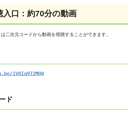
聴入口：約70分の動画
くは二次元コードから動画を視聴することができます。
u.be/1V8Iq972MQ0
ード