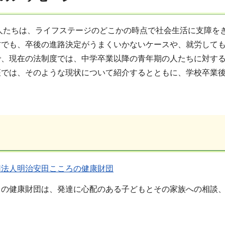
人たちは、ライフステージのどこかの時点で社会生活に支障を
方でも、卒後の進路決定がうまくいかないケースや、就労して
で、現在の法制度では、中学卒業以降の青年期の人たちに対す
座では、そのような現状について紹介するとともに、学校卒業
団法人明治安田こころの健康財団
ろの健康財団は、発達に心配のある子どもとその家族への相談