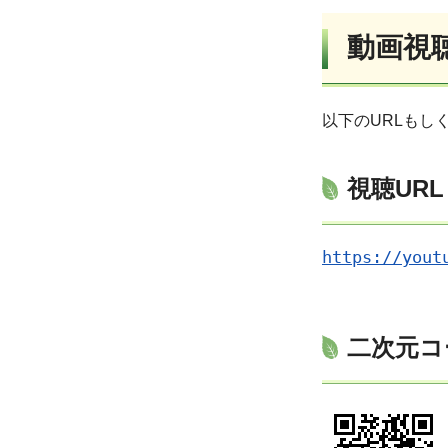
動画視
以下のURLもし
視聴URL
https://yout
二次元コ