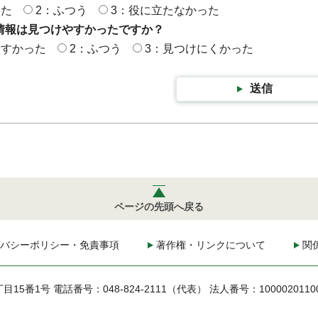
った
2：ふつう
3：役に立たなかった
情報は見つけやすかったですか？
やすかった
2：ふつう
3：見つけにくかった
送信
ページの先頭へ戻る
バシーポリシー・免責事項
著作権・リンクについて
関
丁目15番1号
電話番号：048-824-2111（代表）
法人番号：1000020110