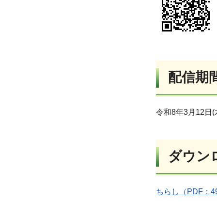
配信期
令和8年3月12日
ダウン
ちらし（PDF：4