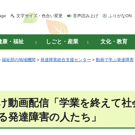
age
文字サイズ・色合い変更
音声読み上げ
ふりがなON
健康・福祉
しごと・産業
文化・教育
>
福祉部の地域機関
>
発達障害総合支援センター
>
動画で学ぶ発達障害
け動画配信「学業を終えて社
る発達障害の人たち」