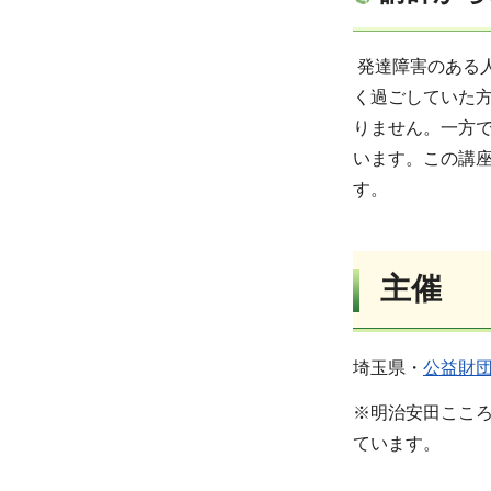
発達障害のある
く過ごしていた
りません。一方
います。この講
す。
主催
埼玉県・
公益財
※明治安田ここ
ています。