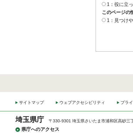
1：役に立
このページの
1：見つけ
サイトマップ
ウェブアクセシビリティ
プライ
埼玉県庁
〒330-9301 埼玉県さいたま市浦和区高砂三
県庁へのアクセス