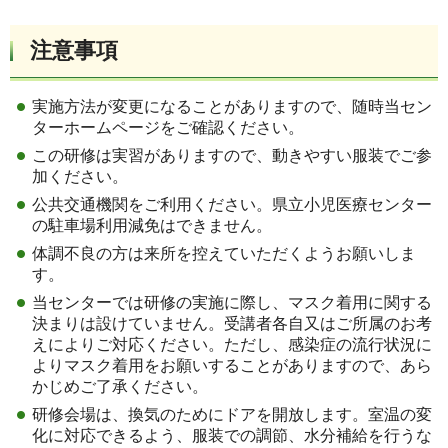
注意事項
実施方法が変更になることがありますので、随時当セン
ターホームページをご確認ください。
この研修は実習がありますので、動きやすい服装でご参
加ください。
公共交通機関をご利用ください。県立小児医療センター
の駐車場利用減免はできません。
体調不良の方は来所を控えていただくようお願いしま
す。
当センターでは研修の実施に際し、マスク着用に関する
決まりは設けていません。受講者各自又はご所属のお考
えによりご対応ください。ただし、感染症の流行状況に
よりマスク着用をお願いすることがありますので、あら
かじめご了承ください。
研修会場は、換気のためにドアを開放します。室温の変
化に対応できるよう、服装での調節、水分補給を行うな