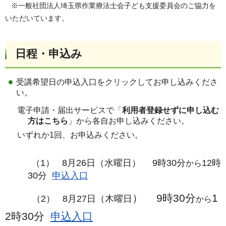
※一般社団法人埼玉県作業療法士会子ども支援委員会のご協力を
いただいています。
日程・申込み
受講希望日の申込入口をクリックしてお申し込みくださ
い。
電子申請・届出サービスで「
利用者登録せずに申し込む
方はこちら
」から各自お申し込みください。
いずれか1回、お申込みください。
（1） 8月26日（水曜日）
9時30分
12時
から
30分
申込入口
） 9
時30分
1
（2） 8月27日（木
曜日
から
2時30分
申込入口