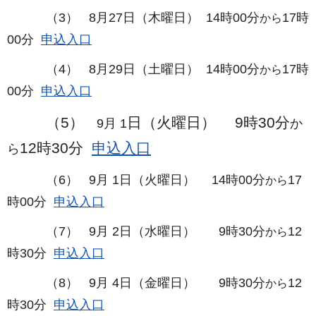
（3） 8月27日（木曜日） 14時00分
17時
から
00分
申込入口
（4） 8月29日（土曜日） 14時00分
17時
から
00分
申込入口
（5）
日（火曜日） 9時30分
9月 1
か
12時30分
申込入口
ら
（6） 9月 1日（火曜日） 14時00分
17
から
時00分
申込入口
（7） 9月 2日（水曜日）
9時30分
12
から
時30分
申込入口
（8） 9月 4日（金曜日） 9時30分
12
から
時30分
申込入口