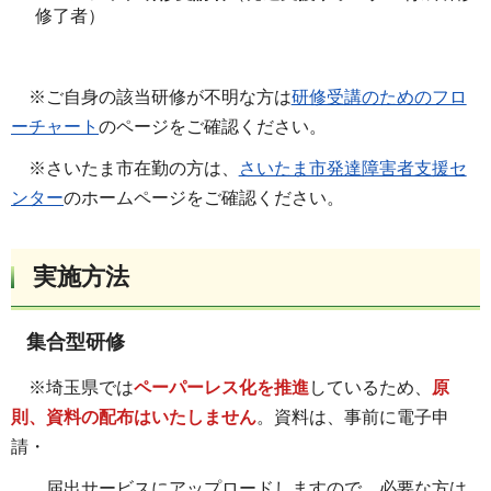
修了者）
※ご自身の該当研修が不明な方は
研修受講のためのフロ
ーチャート
のページをご確認ください。
※さいたま市在勤の方は、
さいたま市発達障害者支援セ
ンター
のホームページをご確認ください。
実施方法
集合型研修
※埼玉県では
ペーパーレス化を推進
しているため、
原
則、資料の配布はいたしません
。資料は、事前に電子申
請・
届出
サービスにアップロードしますので、必要な方は