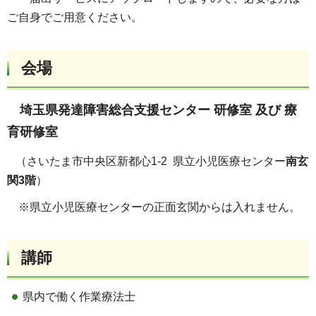
ご自身でご用意ください。
会場
埼玉県発達障害総合支援センター 研修室 及び 療
育研修室
（さいたま市中央区新都心1-2 県立小児医療センター
南玄
関3階
）
※県立小児医療センターの正面玄関からは入れません。
講師
県内で働く作業療法士