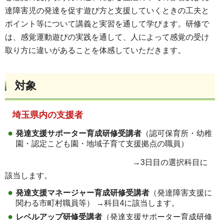
達障害児の発達を促す遊び方と支援していくときの工夫と
ポイント等について講義と実習を通して学びます。研修で
は、感覚運動遊びの実践を通して、人によって感覚の受け
取り方に違いがあることを体感していただきます。
対象
埼玉県内の支援者
発達支援サポーター育成研修受講者
（認可保育所・幼稚
園・認定こども園・地域子育て支援拠点の職員）
→3日目の選択科目に
該当します。
発達支援マネージャー育成研修受講者
（発達障害支援に
関わる市町村職員等） →科目4に該当します。
レベルアップ研修受講者
（発達支援サポーター育成研修