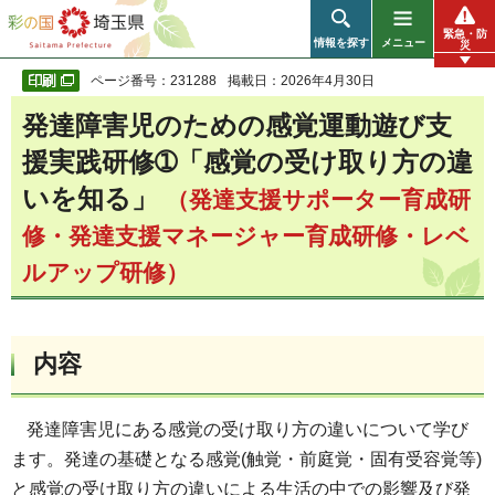
彩の国 埼玉県
緊急・防
情報を探す
メニュー
災
ページ番号：231288
掲載日：2026年4月30日
発達障害児のための感覚運動遊び支
援実践研修➀「感覚の受け取り方の違
いを知る」
（発達支援サポーター育成研
修・発達支援マネージャー育成研修・レベ
ルアップ研修）
内容
発達障害児にある感覚の受け取り方の違いについて学び
ます。発達の基礎となる感覚(触覚・前庭覚・固有受容覚等)
と感覚の受け取り方の違いによる生活の中での影響及び発