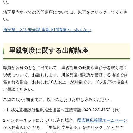
い。
埼玉県内すべての入門講座については、以下をクリックしてくださ
い。
埼玉県こども安全課 里親入門講座のごあんない
里親制度に関する出前講座
職員が皆様のもとに出向いて、里親制度の概要や里親子を取り巻く
現状について、お話しします。川越児童相談所が管轄する地域で開
催される集会（おおむね10人以上）が対象です。10人以下の場合も
ご相談ください。
希望の1か月前までに、以下のとおりお申し込みください。
1 川越児童相談所里親推進担当へ直接電話 :049-223-4152（代）
2 インターネットにより申し込む場合、
県広聴広報課ホームページ
からお進みいただき、「里親制度を知る」をクリックしてくださ