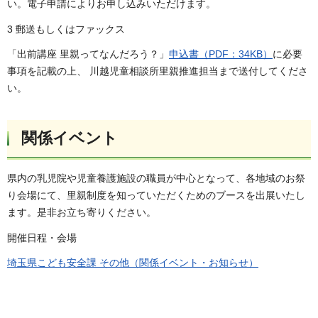
い。電子申請によりお申し込みいただけます。
3 郵送もしくはファックス
「出前講座 里親ってなんだろう？」
申込書（PDF：34KB）
に必要
事項を記載の上、 川越児童相談所里親推進担当まで送付してくださ
い。
関係イベント
県内の乳児院や児童養護施設の職員が中心となって、各地域のお祭
り会場にて、里親制度を知っていただくためのブースを出展いたし
ます。是非お立ち寄りください。
開催日程・会場
埼玉県こども安全課 その他（関係イベント・お知らせ）