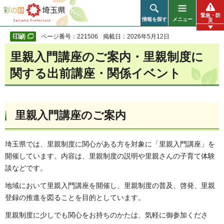
彩の国 埼玉県
緊急・防
情報を探す
メニュー
災
ページ番号：221506
掲載日：2026年5月12日
里親入門講座のご案内・里親制度に
関する出前講座・関係イベント
里親入門講座のご案内
埼玉県では、里親制度に関心がある方を対象に「里親入門講座」を
開催しています。内容は、里親制度の説明や里親さんの子育て体験
談などです。
地域において里親入門講座を開催し、里親制度の普及、啓発、里親
登録の推進を図ることを目的としています。
里親制度に少しでも関心をお持ちのかたは、気軽に御参加くださ