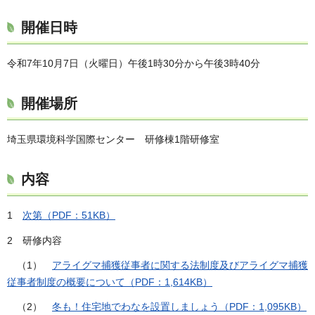
開催日時
令和7年10月7日（火曜日）午後1時30分から午後3時40分
開催場所
埼玉県環境科学国際センター 研修棟1階研修室
内容
1
次第（PDF：51KB）
2 研修内容
（1）
アライグマ捕獲従事者に関する法制度及びアライグマ捕獲
従事者制度の概要について（PDF：1,614KB）
（2）
冬も！住宅地でわなを設置しましょう（PDF：1,095KB）