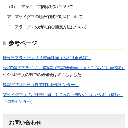
（3） アライグマ防除対策について
ア アライグマの総合的被害対策について
イ アライグマの効果的な捕獲方法について
参考ページ
埼玉県アライグマ防除実施計画（みどり自然課）
令和7年度アライグマ捕獲等従事者研修会について（みどり自然課）
※令和7年度の県での研修会は終了しました。
鳥獣害防除担当（農業技術研究センター）
アライグマ（特定外来生物）をこれ以上増やさないために（環境科
学国際センター）
お問い合わせ