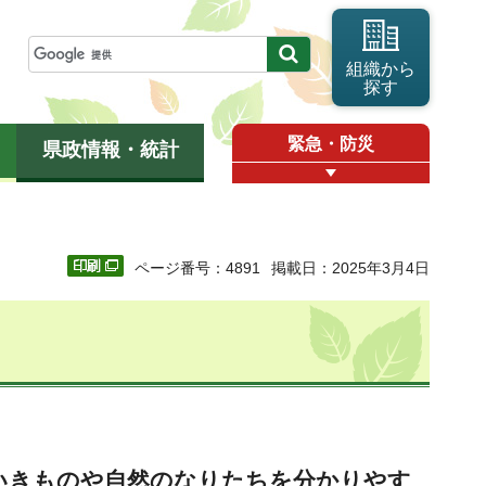
組織から
探す
緊急・防災
県政情報・統計
ページ番号：4891
掲載日：2025年3月4日
いきものや自然のなりたちを分かりやす