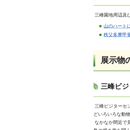
三峰園地周辺及
山のハートに
秩父多摩甲斐
展示物
三峰ビジ
三峰ビジターセ
どいろいろな動
なかなか間近で