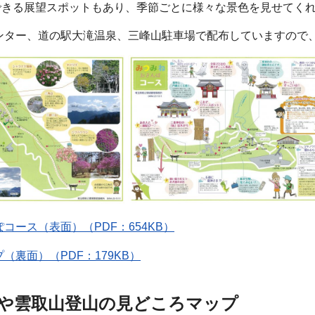
できる展望スポットもあり、季節ごとに様々な景色を見せてく
ンター、道の駅大滝温泉、三峰山駐車場で配布していますので
コース（表面）（PDF：654KB）
（裏面）（PDF：179KB）
や雲取山登山の見どころマップ