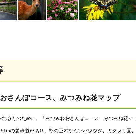
等
おさんぽコース、みつみね花マップ
される方のために、「みつみねおさんぽコース、みつみね花マ
.5kmの遊歩道があり、杉の巨木やミツバツツジ、カタクリ園