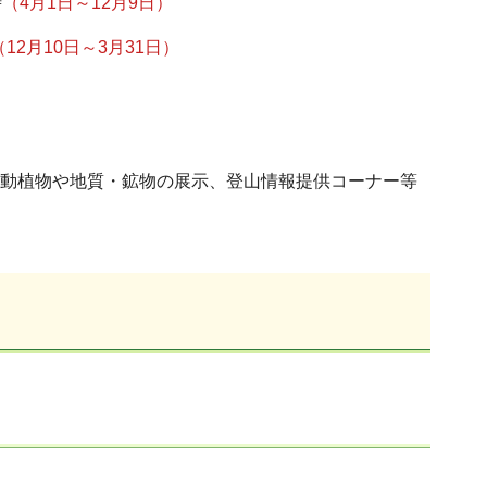
時
（4月1日～12月9日）
（12月10日～3月31日）
動植物や地質・鉱物の展示、登山情報提供コーナー等