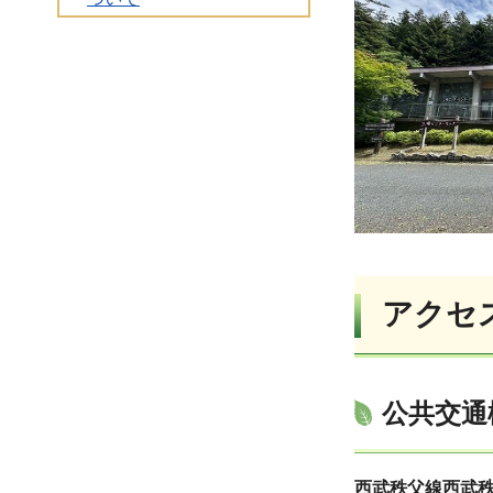
アクセ
公共交通
西武秩父線西武