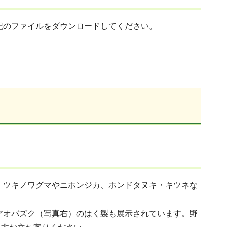
記のファイルをダウンロードしてください。
。ツキノワグマやニホンジカ、ホンドタヌキ・キツネな
アオバズク（写真右）
のはく製も展示されています。野