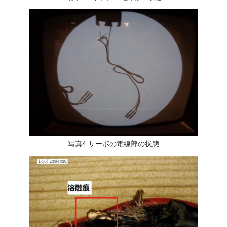
写真4 サーボの電線部の状態