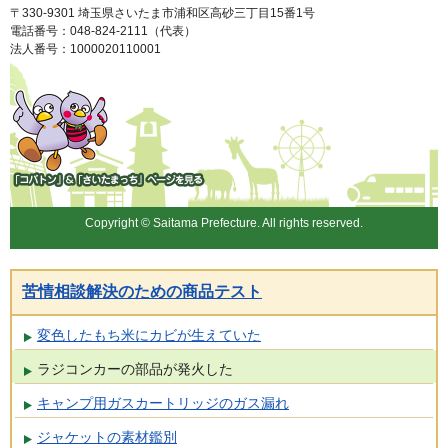
〒330-9301 埼玉県さいたま市浦和区高砂三丁目15番1号
電話番号：048-824-2111（代表）
法人番号：1000020110001
「コバトン」&「さいたまっ
ち」
Copyright © Saitama Prefecture. All rights reserved.
苦情相談解決のための商品テスト
変色したもち米にカビが生えていた
ラジコンカーの部品が発火した
キャンプ用ガスカートリッジのガス漏れ
ジャケットの素材鑑別