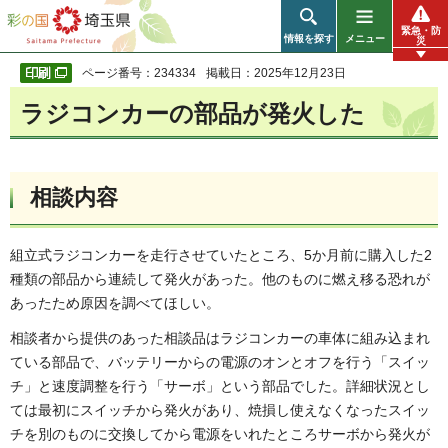
彩の国 埼玉県
緊急・防
情報を探す
メニュー
災
ページ番号：234334
掲載日：2025年12月23日
ラジコンカーの部品が発火した
相談内容
組立式ラジコンカーを走行させていたところ、5か月前に購入した2
種類の部品から連続して発火があった。他のものに燃え移る恐れが
あったため原因を調べてほしい。
相談者から提供のあった相談品はラジコンカーの車体に組み込まれ
ている部品で、バッテリーからの電源のオンとオフを行う「スイッ
チ」と速度調整を行う「サーボ」という部品でした。詳細状況とし
ては最初にスイッチから発火があり、焼損し使えなくなったスイッ
チを別のものに交換してから電源をいれたところサーボから発火が