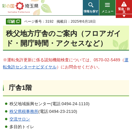
彩の国 埼玉県
緊急・防
情報を探す
メニュー
災
ページ番号：3192
掲載日：2025年6月18日
秩父地方庁舎のご案内（フロアガイ
ド・開庁時間・アクセスなど）
※運転免許更新に係る認知機能検査については、0570-02-5489（
運
転免許センターナビダイヤル
）にお問合せください
。
庁舎1階
秩父地域振興センター(電話:0494-24-1110)
秩父県税事務所
(電話:0494-23-2110)
交流サロン
多目的トイレ