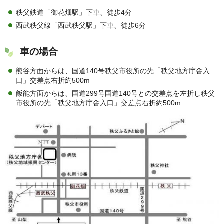
秩父鉄道「御花畑駅」下車、徒歩4分
西武秩父線「西武秩父駅」下車、徒歩6分
車の場合
熊谷方面からは、国道140号秩父市役所の先「秩父地方庁舎入
口」交差点右折約500m
飯能方面からは、国道299号国道140号との交差点を左折し秩父
市役所の先「秩父地方庁舎入口」交差点右折約500m