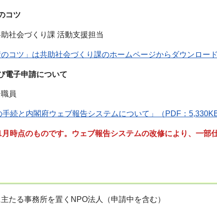
のコツ
助社会づくり課 活動支援担当
請のコツ」は共助社会づくり課のホームページからダウンロー
び電子申請について
ー職員
の手続と内閣府ウェブ報告システムについて」（PDF：5,330
年1月時点のものです。ウェブ報告システムの改修により、一部
主たる事務所を置くNPO法人（申請中を含む）