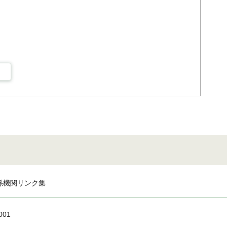
係機関リンク集
001