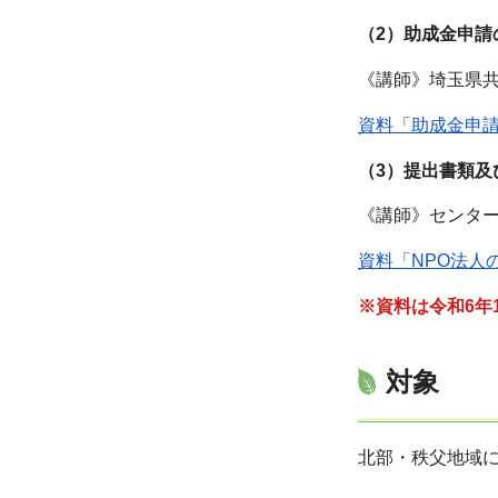
（2）助成金申請
《講師》埼玉県共
資料「助成金申
（3）提出書類及
《講師》センタ
資料「NPO法人
※資料は令和6
対象
北部・秩父地域に