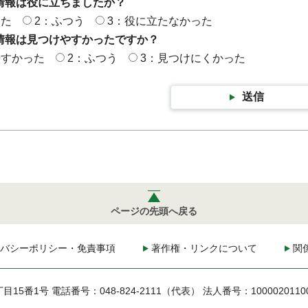
情報は役に立ちましたか？
った
2：ふつう
3：役に立たなかった
情報は見つけやすかったですか？
やすかった
2：ふつう
3：見つけにくかった
送信
ページの先頭へ戻る
バシーポリシー・免責事項
著作権・リンクについて
関
丁目15番1号
電話番号：048-824-2111（代表）
法人番号：1000020110