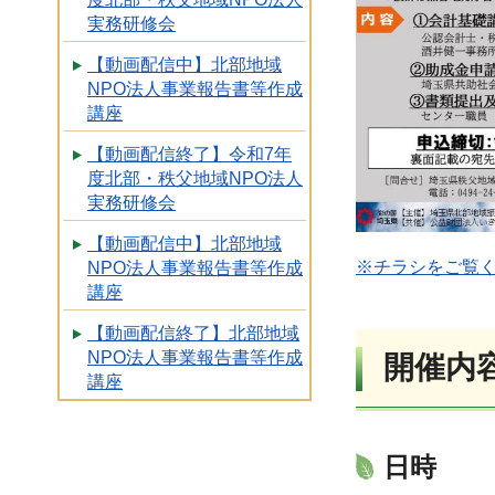
実務研修会
【動画配信中】北部地域
NPO法人事業報告書等作成
講座
【動画配信終了】令和7年
度北部・秩父地域NPO法人
実務研修会
【動画配信中】北部地域
※チラシをご覧くだ
NPO法人事業報告書等作成
講座
【動画配信終了】北部地域
NPO法人事業報告書等作成
開催内
講座
日時