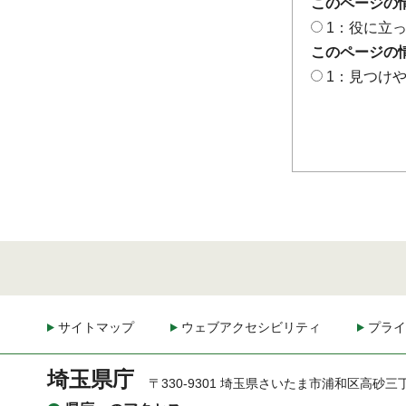
このページの
1：役に立
このページの
1：見つけ
サイトマップ
ウェブアクセシビリティ
プライ
埼玉県庁
〒330-9301 埼玉県さいたま市浦和区高砂三