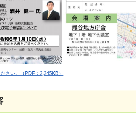
さい。（PDF：2,245KB）
容