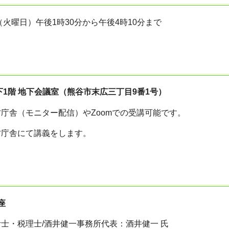
（火曜日）午後1時30分から午後4時10分まで
下1階 地下会議室（熊谷市末広三丁目9番1号）
庁舎（モニター配信）やZoomでの受講可能です。
方庁舎にて講義をします。
座
士・税理士/酒井健一事務所代表：酒井健一 氏