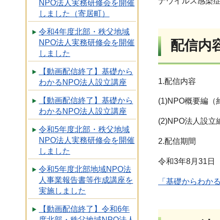
ナウイルス感染
NPO法人実務研修会を開催
しました（寄居町）
令和4年度北部・秩父地域
配信内
NPO法人実務研修会を開催
しました
【動画配信終了】基礎から
1.配信内容
わかるNPO法人設立講座
【動画配信終了】基礎から
(1)NPO概要
わかるNPO法人設立講座
(2)NPO法人
令和5年度北部・秩父地域
NPO法人実務研修会を開催
2.配信期間
しました
令和3年8月31
令和5年度北部地域NPO法
人事業報告書等作成講座を
「基礎からわかる
実施しました
【動画配信終了】令和6年
度北部・秩父地域NPO法人