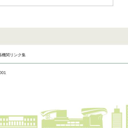
係機関リンク集
001