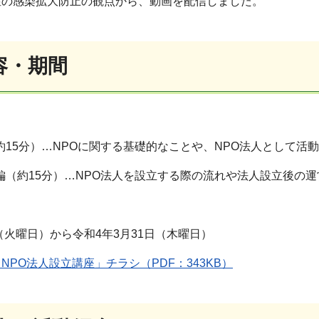
症の感染拡大防止の観点から、動画を配信しました。
容・期間
編（約15分）…NPOに関する基礎的なことや、NPO法人として
設立編（約15分）…NPO法人を設立する際の流れや法人設立後の
日（火曜日）から令和4年3月31日（木曜日）
NPO法人設立講座」チラシ（PDF：343KB）