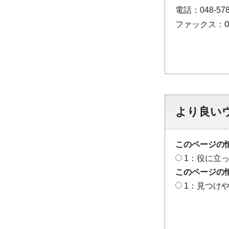
電話：048-578
ファックス：048
より良い
このページの
1：役に立
このページの
1：見つけ