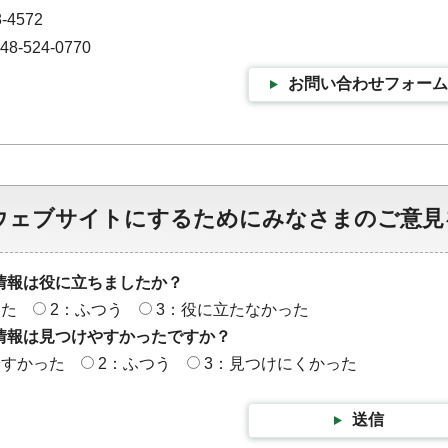
-4572
-524-0770
お問い合わせフォーム
ウェブサイトにするためにみなさまのご意見
情報は役に立ちましたか？
った
2：ふつう
3：役に立たなかった
情報は見つけやすかったですか？
やすかった
2：ふつう
3：見つけにくかった
送信