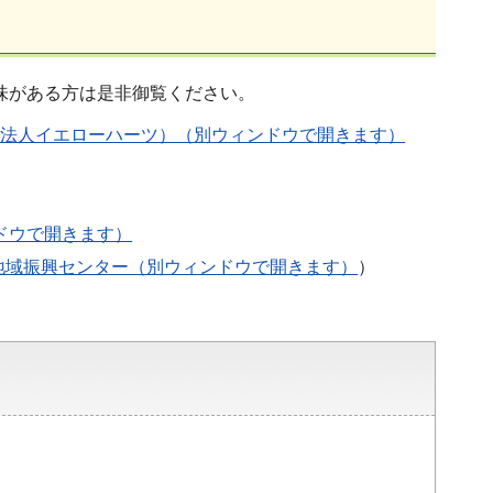
味がある方は是非御覧ください。
動法人イエローハーツ）（別ウィンドウで開きます）
ドウで開きます）
地域振興センター（別ウィンドウで開きます）
）