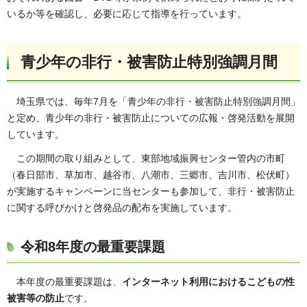
いるか等を確認し、必要に応じて指導を行っています。
青少年の非行・被害防止特別強調月間
埼玉県では、毎年7月を「青少年の非行・被害防止特別強調月間」
と定め、青少年の非行・被害防止についての広報・啓発活動を展開
しています。
この期間の取り組みとして、東部地域振興センター管内の市町
（春日部市、草加市、越谷市、八潮市、三郷市、吉川市、松伏町）
が実施するキャンペーンに当センターも参加して、非行・被害防止
に関する呼びかけと啓発品の配布を実施しています。
令和8年度の最重要課題
本年度の最重要課題は、
インターネット利用におけるこどもの性
被害等の防止
です。