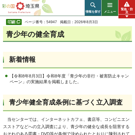
彩の国 埼玉県
緊急・防
情報を探す
メニュー
災
ページ番号：54947
掲載日：2026年8月3日
青少年の健全育成
新着情報
【令和8年8月3日】令和8年度「青少年の非行・被害防止キャン
ペーン」の実施結果を掲載しました。
青少年健全育成条例に基づく立入調査
当センターでは、インターネットカフェ、書店等、コンビニエン
スストアなどへの立入調査により、青少年の健全な成長を阻害する
おそれのある図書・DVD等が条例で決められたとおりに陳列されて