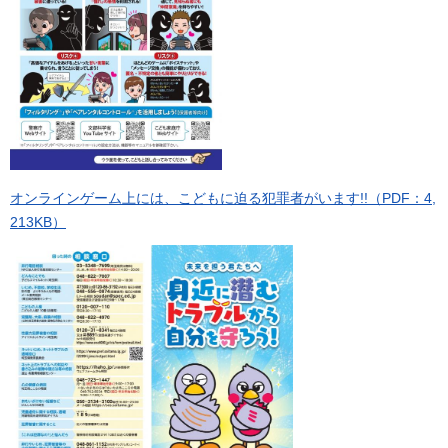
オンラインゲーム上には、こどもに迫る犯罪者がいます!!（PDF：4,
213KB）