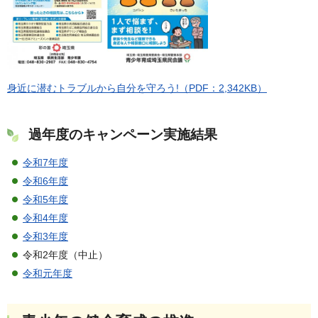
身近に潜むトラブルから自分を守ろう!（PDF：2,342KB）
過年度のキャンペーン実施結果
令和7年度
令和6年度
令和5年度
令和4年度
令和3年度
令和2年度（中止）
令和元年度