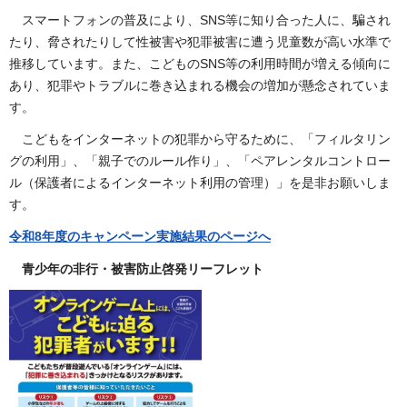
スマートフォンの普及により、SNS等に知り合った人に、騙され
たり、脅されたりして性被害や犯罪被害に遭う児童数が高い水準で
推移しています。また、こどものSNS等の利用時間が増える傾向に
あり、犯罪やトラブルに巻き込まれる機会の増加が懸念されていま
す。
こどもをインターネットの犯罪から守るために、「フィルタリン
グの利用」、「親子でのルール作り」、「ペアレンタルコントロー
ル（保護者によるインターネット利用の管理）」を是非お願いしま
す。
令和8年度のキャンペーン実施結果のページへ
青少年の非行・被害防止啓発リーフレット