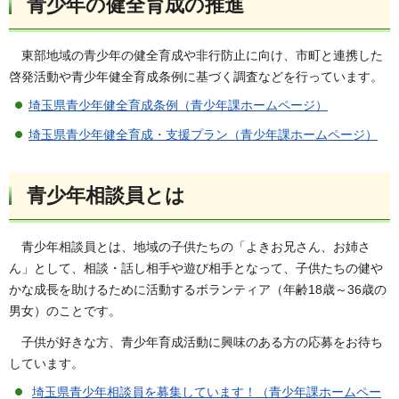
青少年の健全育成の推進
東部地域の青少年の健全育成や非行防止に向け、市町と連携した
啓発活動や青少年健全育成条例に基づく調査などを行っています。
埼玉県青少年健全育成条例（青少年課ホームページ）
埼玉県青少年健全育成・支援プラン（青少年課ホームページ）
青少年相談員とは
青少年相談員とは、地域の子供たちの「よきお兄さん、お姉さ
ん」として、相談・話し相手や遊び相手となって、子供たちの健や
かな成長を助けるために活動するボランティア（年齢18歳～36歳の
男女）のことです。
子供が好きな方、青少年育成活動に興味のある方の応募をお待ち
しています。
埼玉県青少年相談員を募集しています！（青少年課ホームペー