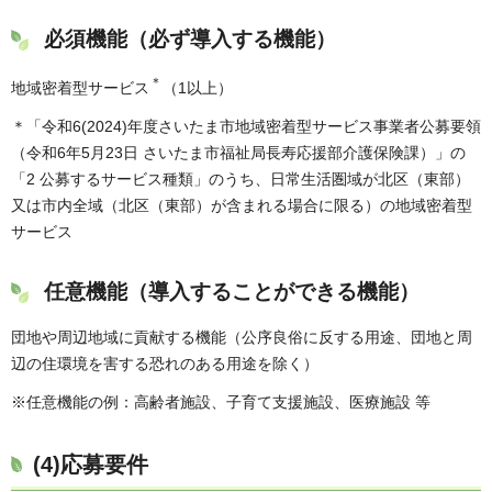
必須機能（必ず導入する機能）
＊
地域密着型サービス
（1以上）
＊「令和6(2024)年度さいたま市地域密着型サービス事業者公募要領
（令和6年5月23日 さいたま市福祉局長寿応援部介護保険課）」の
「2 公募するサービス種類」のうち、日常生活圏域が北区（東部）
又は市内全域（北区（東部）が含まれる場合に限る）の地域密着型
サービス
任意機能（導入することができる機能）
団地や周辺地域に貢献する機能（公序良俗に反する用途、団地と周
辺の住環境を害する恐れのある用途を除く）
※任意機能の例：高齢者施設、子育て支援施設、医療施設 等
(4)応募要件