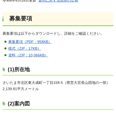
令和6年6月28日更新
質問に対する回答の公表
募集要項
募集要項は以下からダウンロードし、詳細をご確認ください。
募集要項（PDF：958KB）
様式（ZIP：17KB）
資料（ZIP：10,066KB）
(1)所在地
さいたま市北区東大成町一丁目159-5（県営大宮長山団地の一部）
2,139.81平方メートル
(2)案内図