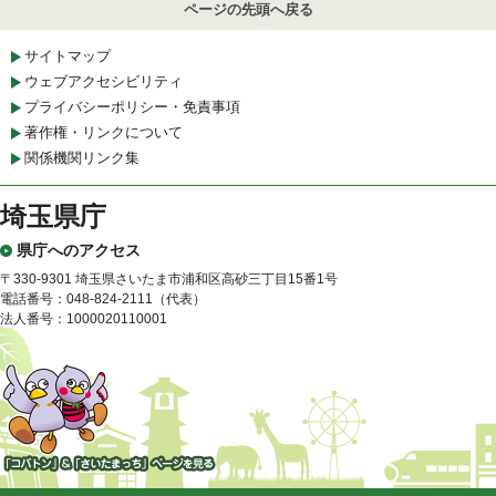
ページの先頭へ戻る
サイトマップ
ウェブアクセシビリティ
プライバシーポリシー・免責事項
著作権・リンクについて
関係機関リンク集
埼玉県庁
県庁へのアクセス
〒330-9301 埼玉県さいたま市浦和区高砂三丁目15番1号
電話番号：048-824-2111（代表）
法人番号：1000020110001
「コバトン」&「さいたまっ
ち」