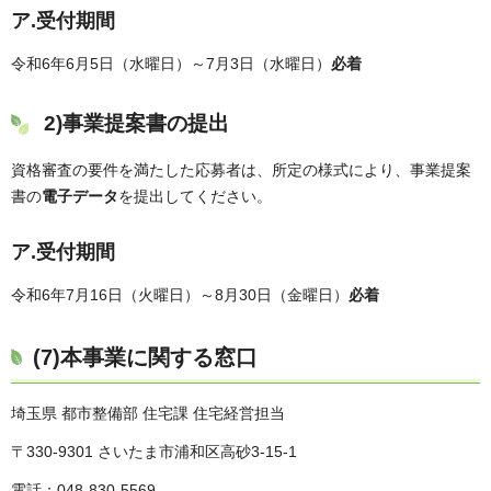
ア.受付期間
令和6年6月5日（水曜日）～7月3日（水曜日）
必着
2)事業提案書の提出
資格審査の要件を満たした応募者は、所定の様式により、事業提案
書の
電子データ
を提出してください。
ア.受付期間
令和6年7月16日（火曜日）～8月30日（金曜日）
必着
(7)本事業に関する窓口
埼玉県 都市整備部 住宅課 住宅経営担当
〒330-9301 さいたま市浦和区高砂3-15-1
電話：048-830-5569