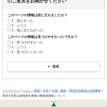
のご意見をお聞かせください
このページの情報は役に立ちましたか？
1：役に立った
2：ふつう
3：役に立たなかった
このページの情報は見つけやすかったですか？
1：見つけやすかった
2：ふつう
3：見つけにくかった
送信
トップページ
>
くらし・環境
>
住宅
>
計画・施策
>
県営住宅敷地の活用事業
>
県営大宮長山団地再生事業の事業者募集について