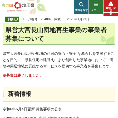
彩の国 埼玉県
緊急・防
情報を探す
メニュー
災
ページ番号：254099
掲載日：2025年1月23日
県営大宮長山団地再生事業の事業者
募集について
県営大宮長山団地や地域の住民の安心・安全 な暮らしを支援するこ
とを目的に、県営住宅の建替えにより創出した事業地において、団
地や周辺地域に貢献するサービスを提供する事業者を募集します。
※募集は終了しました。
新着情報
令和6年6月4日更新 募集要項の公表